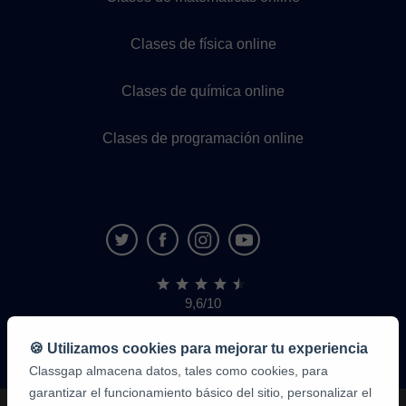
Clases de física online
Clases de química online
Clases de programación online
9,6/10
1,339,284
opiniones
de
🍪 Utilizamos cookies para mejorar tu experiencia
alumnos
Classgap almacena datos, tales como cookies, para
garantizar el funcionamiento básico del sitio, personalizar el