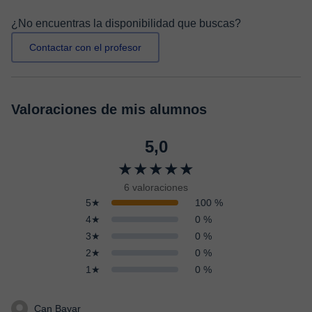
¿No encuentras la disponibilidad que buscas?
Contactar con el profesor
Valoraciones de mis alumnos
5,0
★★★★★
6 valoraciones
5★
100 %
4★
0 %
3★
0 %
2★
0 %
1★
0 %
Can Bayar