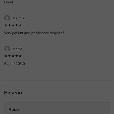
Good
Matthieu
★★★★★
Very patient and passionate teacher !
Mattia
★★★★★
Super! 10/10
Enseño
Ruso