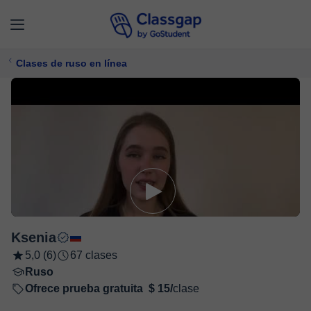
Clases de ruso en línea
Ksenia
5,0 (6)
67 clases
Ruso
Ofrece prueba gratuita
$ 15/
clase