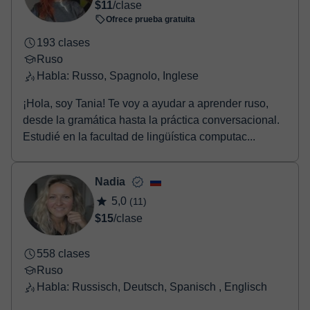
$11
/clase
Ofrece prueba gratuita
193 clases
Ruso
Habla: Russo, Spagnolo, Inglese
¡Hola, soy Tania! Te voy a ayudar a aprender ruso,
desde la gramática hasta la práctica conversacional.
Estudié en la facultad de lingüística computac...
Nadia
5,0
(11)
$15
/clase
558 clases
Ruso
Habla: Russisch, Deutsch, Spanisch , Englisch