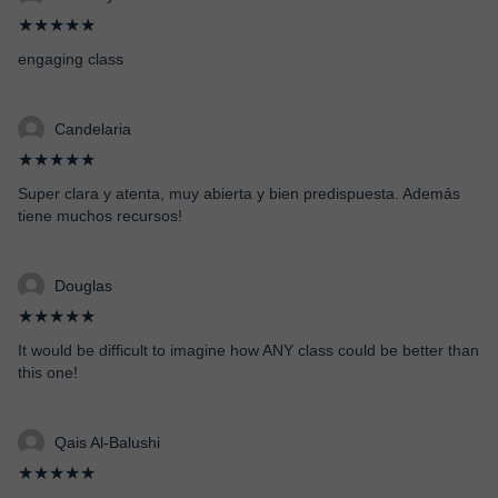
★★★★★
engaging class
Candelaria
★★★★★
Super clara y atenta, muy abierta y bien predispuesta. Además
tiene muchos recursos!
Douglas
★★★★★
It would be difficult to imagine how ANY class could be better than
this one!
Qais Al-Balushi
★★★★★