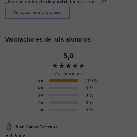
¿No encuentras la disponibilidad que buscas?
Contactar con el profesor
Valoraciones de mis alumnos
5,0
★★★★★
7 valoraciones
5★
100 %
4★
0 %
3★
0 %
2★
0 %
1★
0 %
Juan Carlos Gonzalez
★★★★★