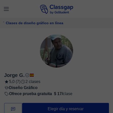
Clases de diseño gráfico en línea
Jorge G.
5,0 (7)
2 clases
Diseño Gráfico
Ofrece prueba gratuita
$ 17/
clase
Elegir día y reservar