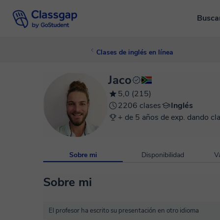
Busca
Clases de inglés en línea
Jaco
5,0 (215)
2206 clases
Inglés
+ de 5 años de exp. dando cl
Sobre mi
Disponibilidad
V
Sobre mi
El profesor ha escrito su presentación en otro idioma