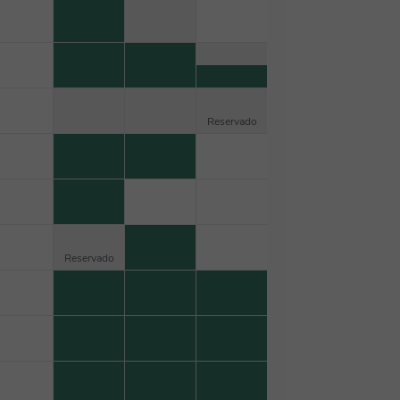
Reservado
Reservado