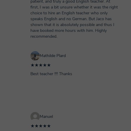
patient, and truly a good English teacher. At
first, I was a bit unsure whether it was the right
choice to hire an English teacher who only
speaks English and no German. But Jaco has
shown that it is absolutely possible and thus I
have booked more hours with him. Highly
recommended.
Mathilde Plard
★★★★★
Best teacher !!!! Thanks
Manuel
★★★★★