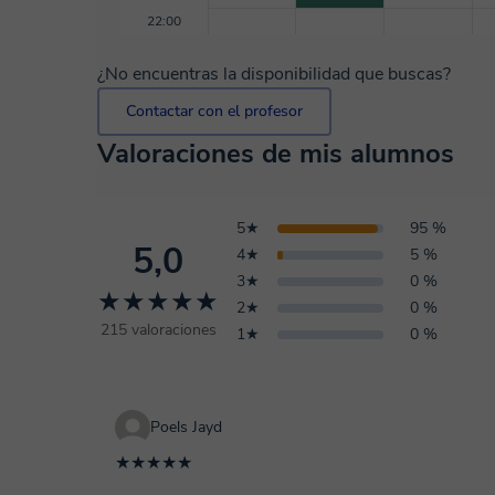
22:00
¿No encuentras la disponibilidad que buscas?
Contactar con el profesor
Valoraciones de mis alumnos
5★
95 %
5,0
4★
5 %
3★
0 %
★★★★★
2★
0 %
215 valoraciones
1★
0 %
Poels Jayd
★★★★★