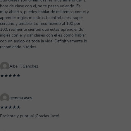
Sus clases son dinámicas, es muy ameno dar 1
hora de clase con el, se te pasan volando. Es
muy abierto, puedes hablar de mil temas con el y
aprender inglés mientras te entretienes, super
cercano y amable. Lo recomiendo al 100 por
100, realmente sientes que estas aprendiendo
inglés con el y dar clases con el es como hablar
con un amigo de toda la vida! Definitivamente lo
recomiendo a todos.
Alba T. Sanchez
★★★★★
gemma ases
★★★★★
Paciente y puntual ¡Gracias Jaco!