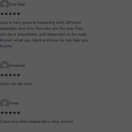
Eva Diaz
★★★★★
Jaco is very good at explaning with different
examples and why the rules are the way they
are. he is empathetic and observant so he really
knows what you need and how he can help you.
thanks
Amanda
★★★★★
tanks for de class
Irene
★★★★★
Clase muy bien preparada y muy amena