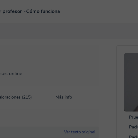
r profesor
Cómo funciona
ases online
aloraciones (215)
Más info
Prue
Pack
Ver texto original
Pack