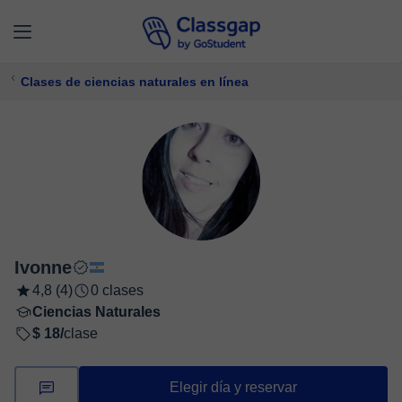
Clases de ciencias naturales en línea
Ivonne
4,8 (4)
0 clases
Ciencias Naturales
$ 18/
clase
Elegir día y reservar