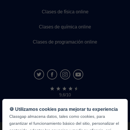
Clases de física online
Clases de química online
Clases de programación online
9,6/10
1,339,284
opiniones
de
🍪 Utilizamos cookies para mejorar tu experiencia
alumnos
Classgap almacena datos, tales como cookies, para
garantizar el funcionamiento básico del sitio, personalizar el