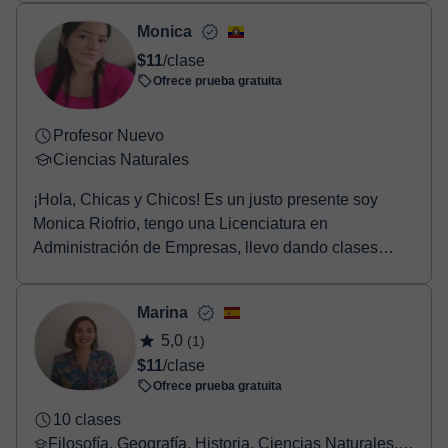
Monica
$11
/clase
Ofrece prueba gratuita
Profesor Nuevo
Ciencias Naturales
¡Hola, Chicas y Chicos! Es un justo presente soy
Monica Riofrio, tengo una Licenciatura en
Administración de Empresas, llevo dando clases
presencial...
Marina
5,0
(1)
$11
/clase
Ofrece prueba gratuita
10 clases
Filosofía, Geografía, Historia, Ciencias Naturales, Ciencias Sociales