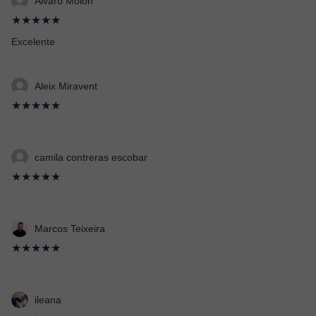
Alvaro Molón
★★★★★
Excelente
Aleix Miravent
★★★★★
camila contreras escobar
★★★★★
Marcos Teixeira
★★★★★
ileana