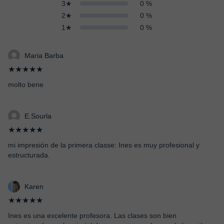
3★
0 %
2★
0 %
1★
0 %
Maria Barba
★★★★★
molto bene
E.Sourla
★★★★★
mi impresión de la primera classe: Ines es muy profesional y
estructurada.
Karen
★★★★★
Ines es una excelente profesora. Las clases son bien