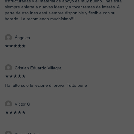
estructuradas y el material de apoyo es muy bueno. Inés está
siempre abierta a nuevas ideas y a tocar temas de interés. A
parte de eso Inés está siempre disponible y flexible con su
horario. La recomiendo muchísimo!!!!
Ángeles
★★★★★
Cristian Eduardo Villagra
★★★★★
Ho fatto solo le lezione di prova. Tutto bene
Víctor G
★★★★★