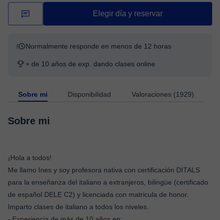
Elegir día y reservar
Normalmente responde en menos de 12 horas
+ de 10 años de exp. dando clases online
Sobre mi
Disponibilidad
Valoraciones (1929)
Sobre mi
¡Hola a todos!
Me llamo Ines y soy profesora nativa con certificación DITALS
para la enseñanza del italiano a extranjeros, bilingüe (certificado
de español DELE C2) y licenciada con matricula de honor.
Imparto clases de italiano a todos los niveles.
- Experiencia de más de 10 años en: