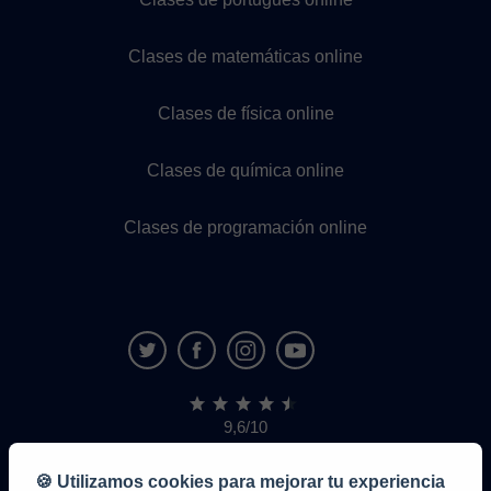
Clases de matemáticas online
Clases de física online
Clases de química online
Clases de programación online
9,6/10
1,339,284
opiniones
de
🍪 Utilizamos cookies para mejorar tu experiencia