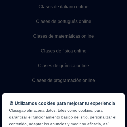
Clases de italiano online
Clases de portugués online
Clases de matemáticas online
Clases de física online
Clases de química online
Clases de programación online
🍪 Utilizamos cookies para mejorar tu experiencia
Classgap almacena datos, tales como cookies, para
garantizar el funcionamiento básico del sitio, personalizar el
contenido, adaptar los anuncios y medir su eficacia, así