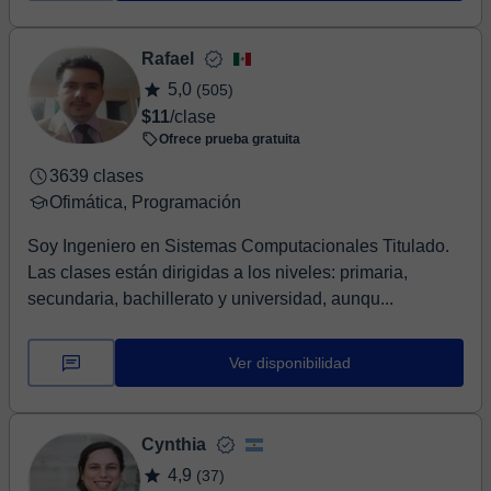
Rafael
5,0
(505)
$11
/clase
Ofrece prueba gratuita
3639 clases
Ofimática, Programación
Soy Ingeniero en Sistemas Computacionales Titulado.
Las clases están dirigidas a los niveles: primaria,
secundaria, bachillerato y universidad, aunqu...
Ver disponibilidad
Cynthia
4,9
(37)