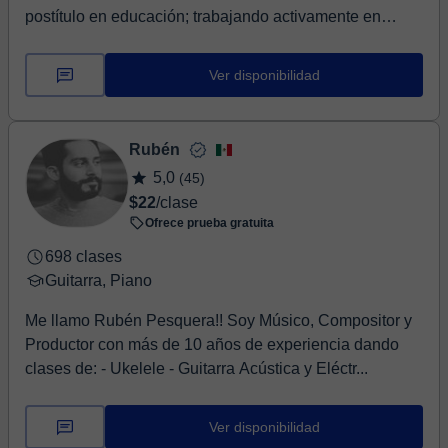
postítulo en educación; trabajando activamente en
compañ...
Ver disponibilidad
Rubén
5,0
(45)
$22
/clase
Ofrece prueba gratuita
698 clases
Guitarra, Piano
Me llamo Rubén Pesquera!! Soy Músico, Compositor y
Productor con más de 10 años de experiencia dando
clases de: - Ukelele - Guitarra Acústica y Eléctr...
Ver disponibilidad