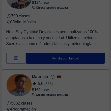
$12
/clase
Ofrece prueba gratuita
700 clases
Violín, Música
Hola Soy Cynthia! Doy clases personalizadas 100%
adaptadas a tu ritmo y necesidad. Utilizo el método
Suzuki así como métodos clásicos y metodología p...
Ver disponibilidad
Mauricio
5,0
(556)
$16
/clase
Ofrece prueba gratuita
5032 clases
Programación