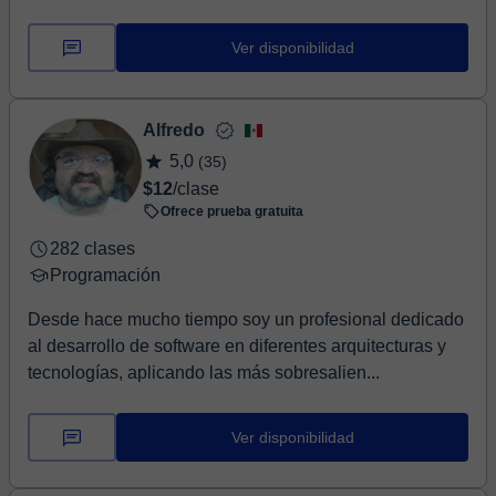
Ver disponibilidad
Alfredo
5,0
(35)
$12
/clase
Ofrece prueba gratuita
282 clases
Programación
Desde hace mucho tiempo soy un profesional dedicado
al desarrollo de software en diferentes arquitecturas y
tecnologías, aplicando las más sobresalien...
Ver disponibilidad