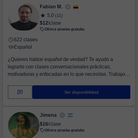
Fabian M.
5,0
(11)
$12
/clase
Ofrece prueba gratuita
622 clases
Español
¿Quieres hablar español de verdad? Te ayudo a
lograrlo con clases conversacionales prácticas,
motivadoras y enfocadas en lo que necesitas. Trabajo
con...
Ver disponibilidad
Jimena
$16
/clase
Ofrece prueba gratuita