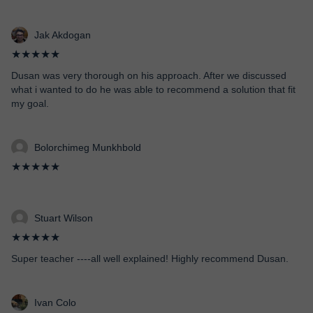
Jak Akdogan
★★★★★
Dusan was very thorough on his approach. After we discussed
what i wanted to do he was able to recommend a solution that fit
my goal.
Bolorchimeg Munkhbold
★★★★★
Stuart Wilson
★★★★★
Super teacher ----all well explained! Highly recommend Dusan.
Ivan Colo