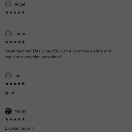
Angel
★★★★★
Laura
★★★★★
Great teacher! Really helpful, with a lot of knowledge and
explains everything very clear!
tee
★★★★★
good
Martin
★★★★★
Excelent tutor!!!