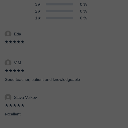
3★
0 %
2★
0 %
1★
0 %
Eda
★★★★★
V M
★★★★★
Good teacher, patient and knowledgeable
Slava Volkov
★★★★★
excellent