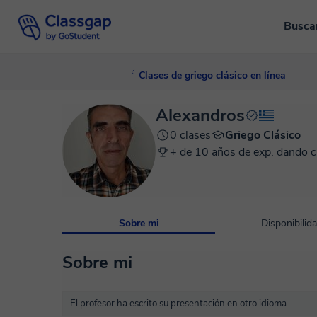
Busca
Clases de griego clásico en línea
Alexandros
0 clases
Griego Clásico
+ de 10 años de exp. dando c
Sobre mi
Disponibilid
Sobre mi
El profesor ha escrito su presentación en otro idioma