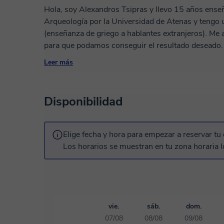
Hola, soy Alexandros Tsipras y llevo 15 años enseñ
Arqueología por la Universidad de Atenas y tengo u
(enseñanza de griego a hablantes extranjeros). Me
para que podamos conseguir el resultado deseado. 
esperar para enseñarlo!
Leer más
Disponibilidad
Elige fecha y hora para empezar a reservar tu 
Los horarios se muestran en tu zona horaria l
vie.
sáb.
dom.
07/08
08/08
09/08