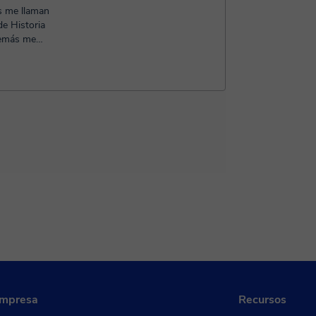
s me llaman
de Historia
además me
empresa
Recursos