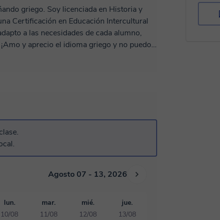
ando griego. Soy licenciada en Historia y
na Certificación en Educación Intercultural
 adapto a las necesidades de cada alumno,
¡Amo y aprecio el idioma griego y no puedo
clase.
ocal.
Agosto 07 - 13, 2026
lun.
mar.
mié.
jue.
10/08
11/08
12/08
13/08