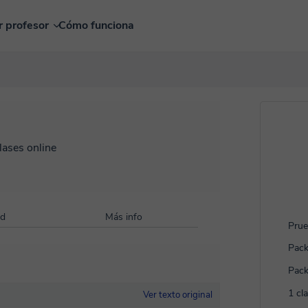
r profesor
Cómo funciona
lases online
ad
Más info
Prue
Pack
Pack
1 cl
Ver texto original