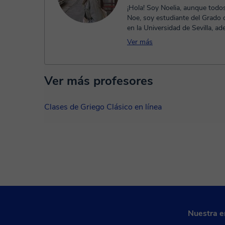
¡Hola! Soy Noelia, aunque todo
Noe, soy estudiante del Grado 
en la Universidad de Sevilla, 
gradué en Bachillerato de ...
Ver más
Ver más profesores
Clases de Griego Clásico en línea
Nuestra 