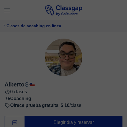
Clases de coaching en línea
Alberto
0 clases
Coaching
Ofrece prueba gratuita
$ 10/
clase
Elegir día y reservar