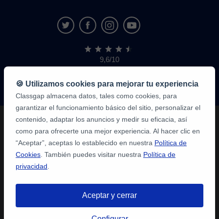
9,6/10
1,339,284
opiniones
de
🍪 Utilizamos cookies para mejorar tu experiencia
alumnos
Classgap almacena datos, tales como cookies, para
garantizar el funcionamiento básico del sitio, personalizar el
contenido, adaptar los anuncios y medir su eficacia, así
como para ofrecerte una mejor experiencia. Al hacer clic en
“Aceptar”, aceptas lo establecido en nuestra
Política de
Cookies
. También puedes visitar nuestra
Política de
privacidad
.
Aceptar y cerrar
Configurar