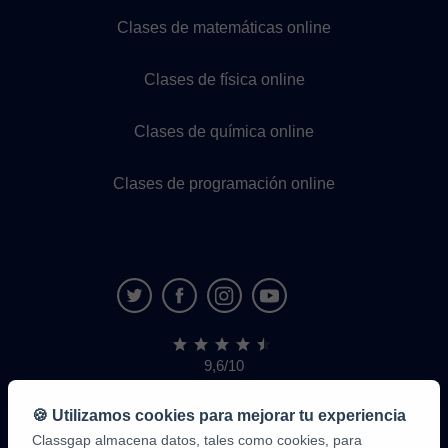
Clases de matemáticas online
Clases de física online
Clases de química online
Clases de programación online
9,6/10
1,339,284
opiniones
de
🍪 Utilizamos cookies para mejorar tu experiencia
alumnos
Classgap almacena datos, tales como cookies, para