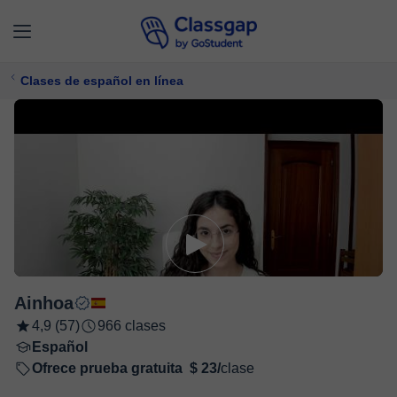
Clases de español en línea
Ainhoa
4,9 (57)
966 clases
Español
Ofrece prueba gratuita
$ 23/
clase