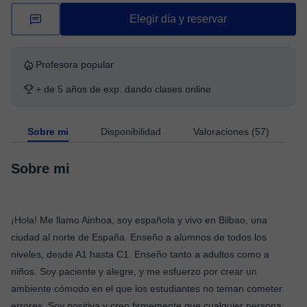
Elegir día y reservar
Profesora popular
+ de 5 años de exp. dando clases online
Sobre mi
Disponibilidad
Valoraciones (57)
Sobre mi
¡Hola! Me llamo Ainhoa, soy española y vivo en Bilbao, una
ciudad al norte de España. Enseño a alumnos de todos los
niveles, desde A1 hasta C1. Enseño tanto a adultos como a
niños. Soy paciente y alegre, y me esfuerzo por crear un
ambiente cómodo en el que los estudiantes no teman cometer
errores. Soy positiva y creo firmemente que cualquier persona