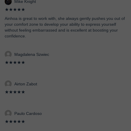
Mike Knight
★★★★★
Ainhoa is great to work with, she always gently pushes you out of
your comfort zone to develop your ability to express yourself
without feeling embarrassed and is excellent at boosting your
confidence.
Magdalena Szwiec
★★★★★
Airton Zabot
★★★★★
Paulo Cardoso
★★★★★