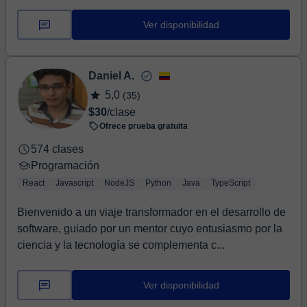
Ver disponibilidad
Daniel A.
5,0
(35)
$30
/clase
Ofrece prueba gratuita
574 clases
Programación
React
Javascript
NodeJS
Python
Java
TypeScript
Bienvenido a un viaje transformador en el desarrollo de
software, guiado por un mentor cuyo entusiasmo por la
ciencia y la tecnología se complementa c...
Ver disponibilidad