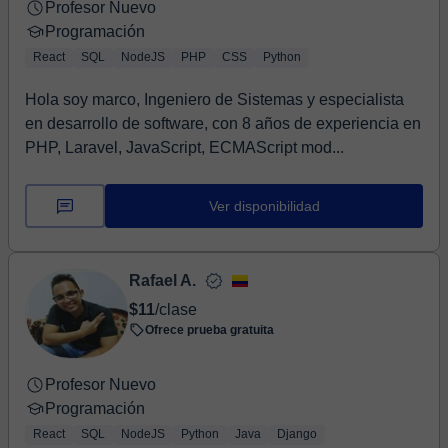
Profesor Nuevo
Programación
React
SQL
NodeJS
PHP
CSS
Python
Hola soy marco, Ingeniero de Sistemas y especialista
en desarrollo de software, con 8 años de experiencia en
PHP, Laravel, JavaScript, ECMAScript mod...
Ver disponibilidad
Rafael A.
$11
/clase
Ofrece prueba gratuita
Profesor Nuevo
Programación
React
SQL
NodeJS
Python
Java
Django