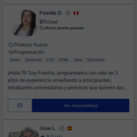
Fiorella D.
$7
/clase
Ofrece prueba gratuita
Profesor Nuevo
Programación
React
Javascript
CSS
HTML
Java
TypeScript
¡Hola! 👋 Soy Fiorella, programadora con más de 3
años de experiencia enseñando a principiantes,
estudiantes universitarios y personas que quieren dar...
Ver disponibilidad
Jose L.
5,0