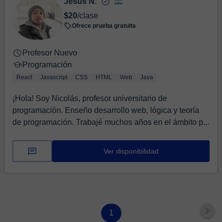
Jesús N.
$20
/clase
Ofrece prueba gratuita
Profesor Nuevo
Programación
React
Javascript
CSS
HTML
Web
Java
¡Hola! Soy Nicolás, profesor universitario de
programación. Enseño desarrollo web, lógica y teoría
de programación. Trabajé muchos años en el ámbito p...
Ver disponibilidad
1