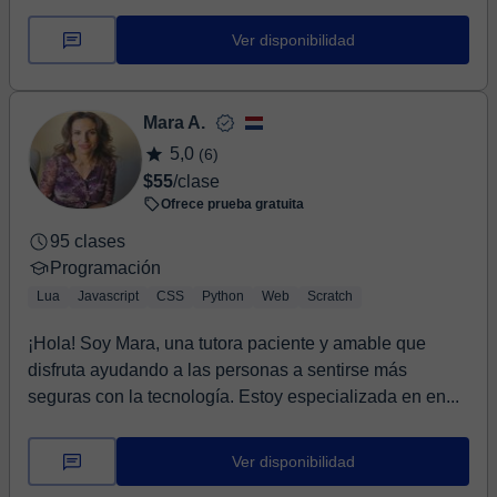
Ver disponibilidad
Mara A.
5,0
(6)
$55
/clase
Ofrece prueba gratuita
95 clases
Programación
Lua
Javascript
CSS
Python
Web
Scratch
¡Hola! Soy Mara, una tutora paciente y amable que
disfruta ayudando a las personas a sentirse más
seguras con la tecnología. Estoy especializada en en...
Ver disponibilidad