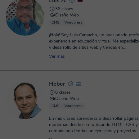
Luis A.
36 clases
Diseño Web
CMS
Wordpress
¡Hola! Soy Luis Camacho, un apasionado prof
experiencia en educación virtual. Me especiali
y desarrollo de sitios web y tiendas en...
Ver más
Heber
6 clases
Diseño Web
CMS
Wordpress
En mis clases aprenderás a desarrollar página
modernas desde cero utilizando HTML, CSS y
combinando teoría con ejercicios y proyectos ..