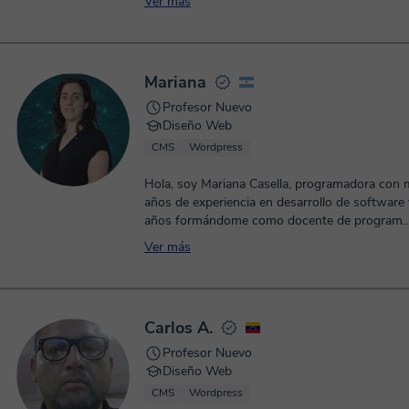
Ver más
Mariana
Profesor Nuevo
Diseño Web
CMS
Wordpress
Hola, soy Mariana Casella, programadora con 
años de experiencia en desarrollo de software
años formándome como docente de program..
Ver más
Carlos A.
Profesor Nuevo
Diseño Web
CMS
Wordpress