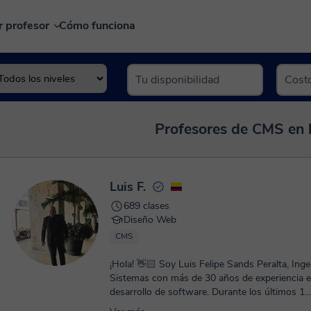
r profesor
Cómo funciona
Profesores de CMS en 
Luis F.
689 clases
Diseño Web
CMS
¡Hola! 👋🏻 Soy Luis Felipe Sands Peralta, Inge
Sistemas con más de 30 años de experiencia e
desarrollo de software. Durante los últimos 1...