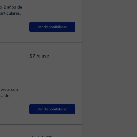
o 2 años de
articulares.
Ver disponibilidad
$7
/clase
o web, con
ca de
Ver disponibilidad