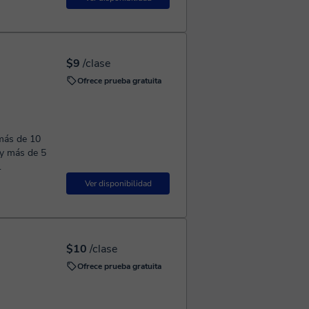
$9
/clase
Ofrece prueba gratuita
más de 10
 y más de 5
.
Ver disponibilidad
$10
/clase
Ofrece prueba gratuita