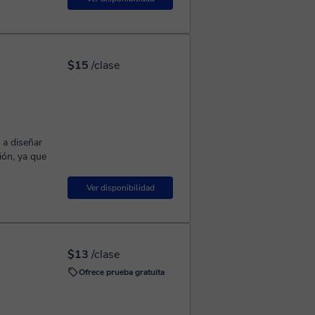
$15
/clase
 a diseñar
ón, ya que
Ver disponibilidad
$13
/clase
Ofrece prueba gratuita