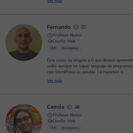
Ver más
Fernando
Profesor Nuevo
Diseño Web
CMS
Wordpress
Este curso va dirigido a ti que deseas aprender
webs aunque no sepas lenguaje de programaci
con WordPress es posible. Lo haremos d...
Ver más
Camila
Profesor Nuevo
Diseño Web
CMS
Wordpress