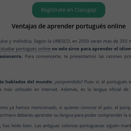
Regístrate en Classgap
Ventajas de aprender portugués online
ulce y melódica. Según la UNESCO, en 2050 serán más de 355 m
Estudiar portugués online
no solo sirve para aprender el idio
asionante.
Para convencerte, te presentamos las razones pri
ás hablados del mundo:
¿sorprendido? Pues sí, el portugués 
más utilizado en Internet. Además, es la lengua oficial de 
mo ya hemos mencionado, si quieres conocer el país, el porqu
, primero deberás aprender su lengua para poder comprender la s
í, has leído bien. Las antiguas colonias portuguesas siguen ma