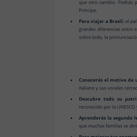
que otro cambio. Podrás 
Príncipe.
Para viajar a Brasil:
el paí
grandes diferencias entre e
sobre todo, la pronunciació
Conocerás el motivo de 
italiano y sus vocales cerr
Descubre todo su patri
reconocido por la UNESCO y
Aprenderás la segunda 
que muchas familias se div
Para mejorar tus oportu