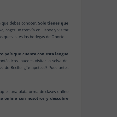
le que debes conocer.
Solo tienes que
e, coger un tranvía en Lisboa y visitar
s que visites las bodegas de Oporto.
co país que cuenta con esta lengua
ntásticos, puedes visitar la selva del
as de Recife. ¿Te apetece? Pues antes
gap
es una plataforma de clases online
se online con nosotros y descubre