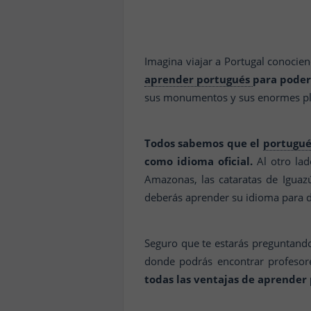
Imagina viajar a Portugal conocie
aprender portugués
para poder 
sus monumentos y sus enormes plaz
Todos sabemos que el
portugué
como idioma oficial.
Al otro lad
Amazonas, las cataratas de Iguazú
deberás aprender su idioma para di
Seguro que te estarás preguntand
donde podrás encontrar profesore
todas las ventajas de aprender 