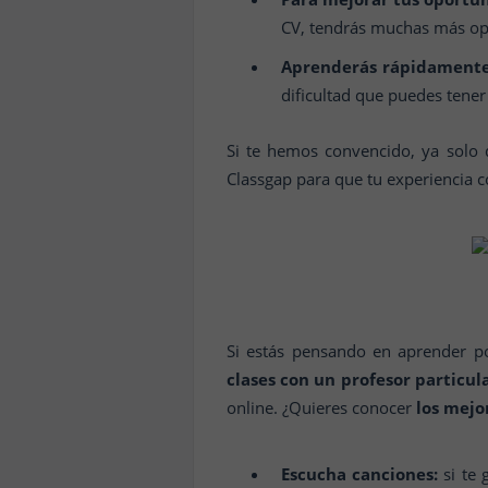
CV, tendrás muchas más opo
Aprenderás rápidamente
dificultad que puedes tener
Si te hemos convencido, ya sol
Classgap para que tu experiencia c
Si estás pensando en aprender po
clases con un profesor particula
online. ¿Quieres conocer
los mejo
Escucha canciones:
si te 