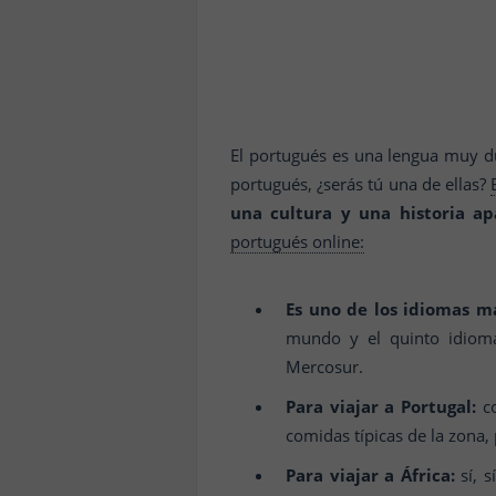
El portugués es una lengua muy d
portugués, ¿serás tú una de ellas?
una cultura y una historia ap
portugués online:
Es uno de los idiomas m
mundo y el quinto idioma 
Mercosur.
Para viajar a Portugal:
co
comidas típicas de la zona
Para viajar a África:
sí, s