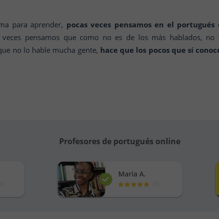
ma para aprender,
pocas veces pensamos en el portugués
s veces pensamos que como no es de los más hablados, no va
que no lo hable mucha gente,
hace que los pocos que sí conoc
Profesores de portugués online
Maria A.
1
)
(
1
)