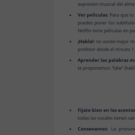
expresión musical del alma 
Ver películas
: Para que tu
puedes poner los subtítulo
Netflix tiene películas en 
¡Habla!:
no existe mejor ma
profesor desde el minuto 1
Aprender las palabras má
te proponemos: ‘falar’ (habla
Fíjate bien en los acentos
todas las vocales tienen var
Consonantes
: La pronunc