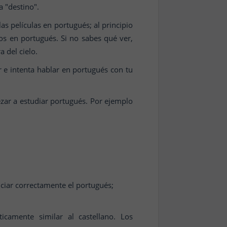
a "destino".
s películas en portugués; al principio
os en portugués. Si no sabes qué ver,
 del cielo.
 e intenta hablar en portugués con tu
ar a estudiar portugués. Por ejemplo
ciar correctamente el portugués;
camente similar al castellano. Los