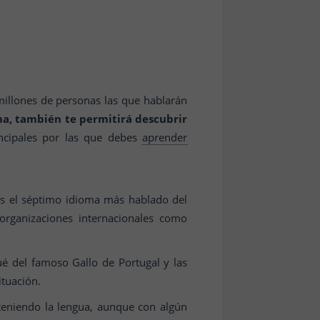
illones de personas las que hablarán
ma, también te permitirá descubrir
ncipales por las que debes
aprender
es el séptimo idioma más hablado del
organizaciones internacionales como
é del famoso Gallo de Portugal y las
ituación.
nteniendo la lengua, aunque con algún