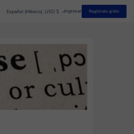
Ingresar
Español (México), USD $
Regístrate gratis