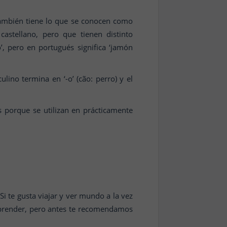
 también tiene lo que se conocen como
astellano, pero que tienen distinto
’, pero en portugués significa ‘jamón
ino termina en ‘-o’ (cão: perro) y el
 porque se utilizan en prácticamente
Si te gusta viajar y ver mundo a la vez
aprender, pero antes te recomendamos