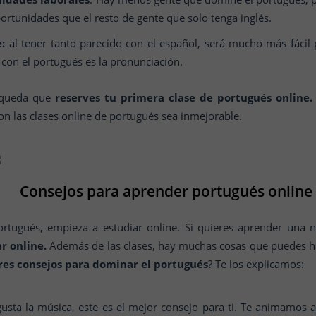
rtunidades que el resto de gente que solo tenga inglés.
:
al tener tanto parecido con el español, será mucho más fácil
 con el portugués es la pronunciación.
o queda que
reserves tu primera clase de portugués online.
on las clases online de portugués sea inmejorable.
Consejos para aprender portugués online
rtugués, empieza a estudiar online. Si quieres aprender una
r online.
Además de las clases, hay muchas cosas que puedes h
res consejos para dominar el portugués
? Te los explicamos:
gusta la música, este es el mejor consejo para ti. Te animamos a