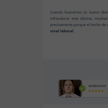
Cuando buscamos un nuevo idio
infravalorar este idioma, mucha
precisamente porque el hecho de 
nivel laboral.
Andersson
(
1