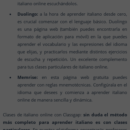
italiano online escuchándolos.
Duolingo:
a la hora de aprender italiano desde cero,
es crucial comenzar con el lenguaje básico. Duolingo
es una página web (también puedes encontrarla en
formato de aplicación para móvil) en la que puedes
aprender el vocabulario y las expresiones del idioma
que elijas, y practicarlos mediante distintos ejercicios
de escucha y repetición. Un excelente complemento
para tus clases particulares de italiano online.
Memrise:
en esta página web gratuita puedes
aprender con reglas mnemotécnicas. Configúrala en el
idioma que desees y comienza a aprender italiano
online de manera sencilla y dinámica.
Clases de italiano online con Classgap:
sin duda el método
más completo para aprender italiano es con clases
particulares
. En nuestra plataforma encontrarás profesores