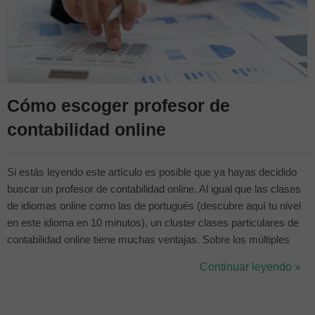
Cómo escoger profesor de
contabilidad online
Si estás leyendo este artículo es posible que ya hayas decidido
buscar un profesor de contabilidad online. Al igual que las clases
de idiomas online como las de portugués (descubre aquí tu nivel
en este idioma en 10 minutos), un cluster clases particulares de
contabilidad online tiene muchas ventajas. Sobre los múltiples
beneficios de la formación online en contabilidad hemos hablado
Continuar leyendo »
largo y tendido en este artículo. En esta ocasión querem...