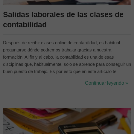
Salidas laborales de las clases de
contabilidad
Después de recibir clases online de contabilidad, es habitual
preguntarse dónde podremos trabajar gracias a nuestra
formación. Al fin y al cabo, la contabilidad es una de esas
disciplinas que, habitualmente, solo se aprende para conseguir un
buen puesto de trabajo. Es por esto que en este artículo te
contaremos las principales salidas de las clases de finanzas y
Continuar leyendo »
contabilidad, para que puedas enfocarte en la que más se adapte
a ti. Donde t...