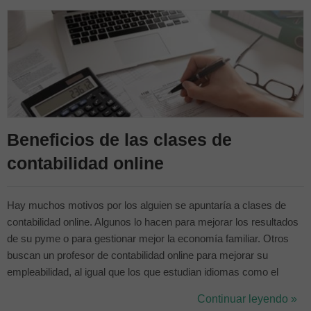
Beneficios de las clases de
contabilidad online
Hay muchos motivos por los alguien se apuntaría a clases de
contabilidad online. Algunos lo hacen para mejorar los resultados
de su pyme o para gestionar mejor la economía familiar. Otros
buscan un profesor de contabilidad online para mejorar su
empleabilidad, al igual que los que estudian idiomas como el
portugués (conoce tu nivel de portugués aquí). No pocos quieren
Continuar leyendo »
aprender todo lo posible al respecto para dedicar su carrera