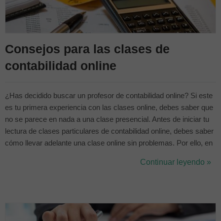
Consejos para las clases de
contabilidad online
¿Has decidido buscar un profesor de contabilidad online? Si este
es tu primera experiencia con las clases online, debes saber que
no se parece en nada a una clase presencial. Antes de iniciar tu
lectura de clases particulares de contabilidad online, debes saber
cómo llevar adelante una clase online sin problemas. Por ello, en
este artículo te daremos algunos tips para aprender contabilidad a
Continuar leyendo »
través de clases online. Hay dos factores que hay que ...