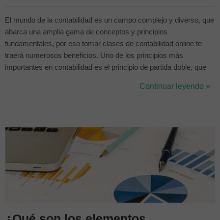
El mundo de la contabilidad es un campo complejo y diverso, que
abarca una amplia gama de conceptos y principios
fundamentales, por eso tomar clases de contabilidad online te
traerá numerosos beneficios. Uno de los principios más
importantes en contabilidad es el principio de partida doble, que
establece que cada transacción contable debe tener un efecto en
Continuar leyendo »
al menos dos cuentas. Este principio se basa en la idea de que
todas las transacciones ti...
¿Qué son los elementos