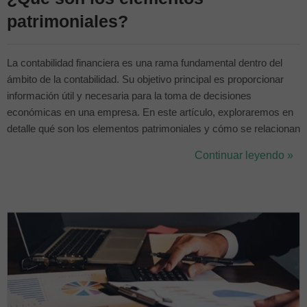
patrimoniales?
La contabilidad financiera es una rama fundamental dentro del
ámbito de la contabilidad. Su objetivo principal es proporcionar
información útil y necesaria para la toma de decisiones
económicas en una empresa. En este artículo, exploraremos en
detalle qué son los elementos patrimoniales y cómo se relacionan
con la contabilidad financiera. Si estás estudiando un grado en el
Continuar leyendo »
que la contabilidad es una de las asignaturas a cursar y andas un
poco pe...