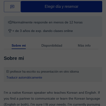
Elegir día y reservar
Normalmente responde en menos de 12 horas
+ de 3 años de exp. dando clases online
Sobre mi
Disponibilidad
Más info
Sobre mi
El profesor ha escrito su presentación en otro idioma
Traducir automáticamente
I'm a native Korean speaker who teaches Korean and English. If
you find a partner to communicate or learn the Korean language
(English or both), I'm sure I fit your needs. I'm currently pursuing