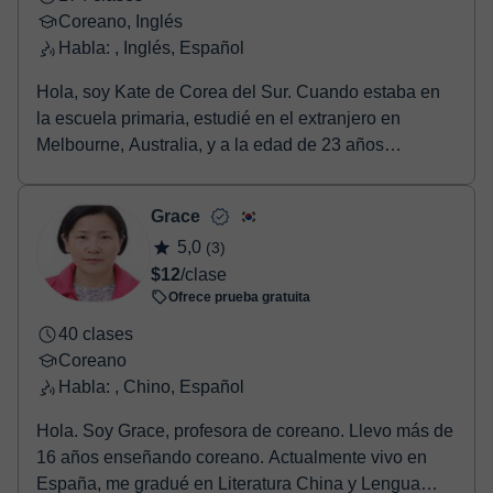
Coreano, Inglés
Habla: , Inglés, Español
Hola, soy Kate de Corea del Sur. Cuando estaba en
la escuela primaria, estudié en el extranjero en
Melbourne, Australia, y a la edad de 23 años
aument...
Grace
5,0
(3)
$12
/clase
Ofrece prueba gratuita
40 clases
Coreano
Habla: , Chino, Español
Hola. Soy Grace, profesora de coreano. Llevo más de
16 años enseñando coreano. Actualmente vivo en
España, me gradué en Literatura China y Lengua