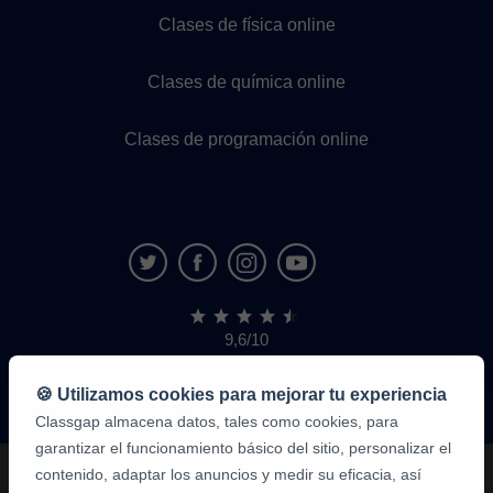
Clases de física online
Clases de química online
Clases de programación online
9,6/10
1.339.284
opiniones
de
🍪 Utilizamos cookies para mejorar tu experiencia
alumnos
Classgap almacena datos, tales como cookies, para
garantizar el funcionamiento básico del sitio, personalizar el
contenido, adaptar los anuncios y medir su eficacia, así