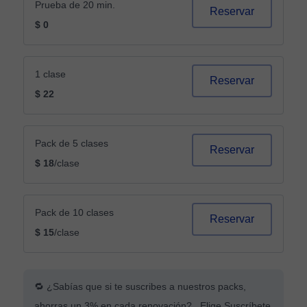
Prueba de 20 min.
Reservar
$ 0
1 clase
Reservar
$ 22
Pack de 5 clases
Reservar
$ 18
/clase
Pack de 10 clases
Reservar
$ 15
/clase
🔁 ¿Sabías que si te suscribes a nuestros packs,
ahorras un 3% en cada renovación? Elige Suscríbete