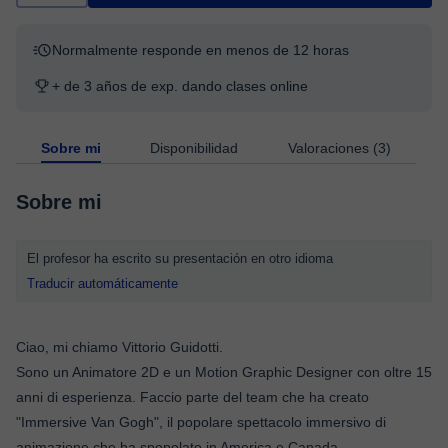
Normalmente responde en menos de 12 horas
+ de 3 años de exp. dando clases online
Sobre mi
Disponibilidad
Valoraciones (3)
Sobre mi
El profesor ha escrito su presentación en otro idioma
Traducir automáticamente
Ciao, mi chiamo Vittorio Guidotti.
Sono un Animatore 2D e un Motion Graphic Designer con oltre 15
anni di esperienza. Faccio parte del team che ha creato
"Immersive Van Gogh", il popolare spettacolo immersivo di
animazione che ha spopolato in America e Canada.