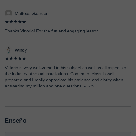
Matteus Gaarder
★★★★★
Thanks Vittorio! For the fun and engaging lesson.
Windy
★★★★★
Vittorio is very well-versed in his subject as well as all aspects of
the industry of visual installations. Content of class is well
prepared and I really appreciate his patience and clarity when
answering my million and one questions. ˶ᵔ ᵕ ᵔ˶
Enseño