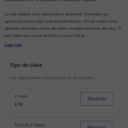
Le mie lezione sono dinamiche e divertenti. Preferisco un
approccio pratico alle cose anziché teorico. Fin da subito il mio
obiettivo sarà farti creare dei video completi partendo da zero. Ti
faro esplorare nuove tecniche e nuovi stili di
...
Leer más
Tipo de clase
Las clases tienen una duración de 60 minutos
1 clase
Reservar
$ 49
Pack de 5 clases
Reservar