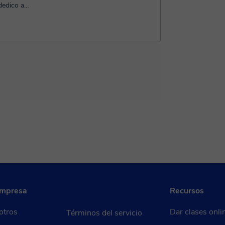
rso...
empresa
Recursos
otros
Dar clases onli
Términos del servicio