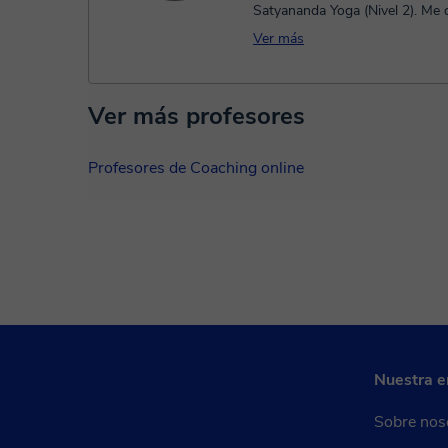
Satyananda Yoga (Nivel 2). Me dedico a
acompañar de forma online a pe
Ver más
Ver más profesores
Profesores de Coaching online
Nuestra 
Sobre nos