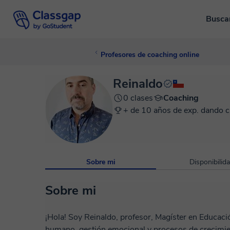
Busca
Profesores de coaching online
Reinaldo
0 clases
Coaching
+ de 10 años de exp. dando c
Sobre mi
Disponibilid
Sobre mi
¡Hola! Soy Reinaldo, profesor, Magíster en Educaci
humano, gestión emocional y procesos de crecimiento personal. Desde 