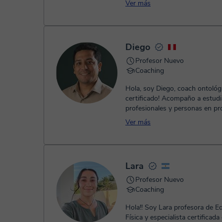
Ver más
Diego
Profesor Nuevo
Coaching
Hola, soy Diego, coach ontológ
certificado! Acompaño a estudiantes,
profesionales y personas en p
cambio que se sienten estancada
Ver más
Lara
Profesor Nuevo
Coaching
Hola!! Soy Lara profesora de Educación
Física y especialista certificada