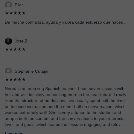
Pilar
★★★★★
Da mucha confianza, ayuda y valora cada esfuerzo que haces .
Jose Z
★★★★★
Stephanie Cutajar
★★★★★
Nerea is an amazing Spanish teacher. I had seven lessons with
her and will definitely be booking more in the near future. I really
liked the structure of her lessons: we usually spent half the time
on focused instruction and the other half on conversation, which
worked extremely well. She is very attuned to the student and
adapts both the content and the conversations to your interests,
level, and goals, which keeps the lessons engaging and relev
...
Leer más