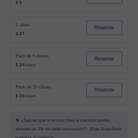
$ 0
1 clase
Reservar
$ 27
Pack de 5 clases
Reservar
$ 24
/clase
Pack de 10 clases
Reservar
$ 23
/clase
🔁 ¿Sabías que si te suscribes a nuestros packs,
ahorras un 3% en cada renovación? Elige Suscríbete
y ahorra al comprar.