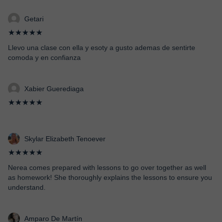
Getari
★★★★★
Llevo una clase con ella y esoty a gusto ademas de sentirte
comoda y en confianza
Xabier Guerediaga
★★★★★
Skylar Elizabeth Tenoever
★★★★★
Nerea comes prepared with lessons to go over together as well
as homework! She thoroughly explains the lessons to ensure you
understand.
Amparo De Martín