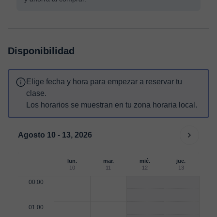
Disponibilidad
Elige fecha y hora para empezar a reservar tu
clase.
Los horarios se muestran en tu zona horaria local.
Agosto 10 - 13, 2026
lun.
mar.
mié.
jue.
10
11
12
13
00:00
01:00