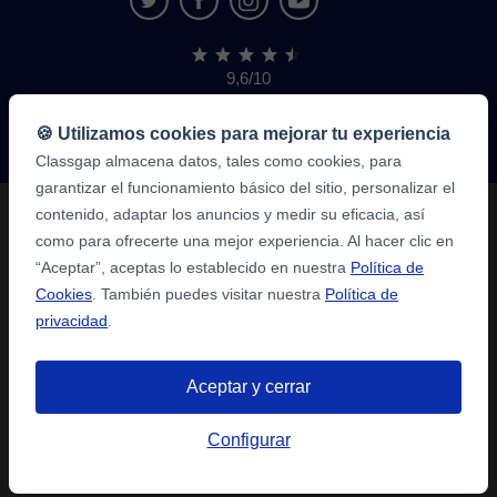
9,6/10
1.339.316
opiniones
de
🍪 Utilizamos cookies para mejorar tu experiencia
alumnos
Classgap almacena datos, tales como cookies, para
garantizar el funcionamiento básico del sitio, personalizar el
contenido, adaptar los anuncios y medir su eficacia, así
como para ofrecerte una mejor experiencia. Al hacer clic en
“Aceptar”, aceptas lo establecido en nuestra
Política de
Cookies
. También puedes visitar nuestra
Política de
privacidad
.
Aceptar y cerrar
Configurar