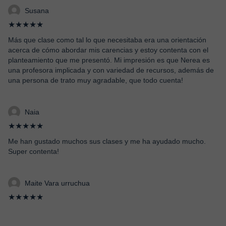
Susana
★★★★★
Más que clase como tal lo que necesitaba era una orientación
acerca de cómo abordar mis carencias y estoy contenta con el
planteamiento que me presentó. Mi impresión es que Nerea es
una profesora implicada y con variedad de recursos, además de
una persona de trato muy agradable, que todo cuenta!
Naia
★★★★★
Me han gustado muchos sus clases y me ha ayudado mucho.
Super contenta!
Maite Vara urruchua
★★★★★