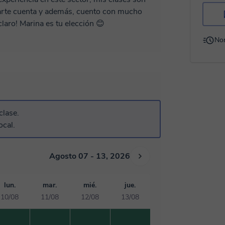
darte cuenta y además, cuento con mucho
claro! Marina es tu elección 😊
No
clase.
ocal.
Agosto 07 - 13, 2026
lun.
mar.
mié.
jue.
10/08
11/08
12/08
13/08