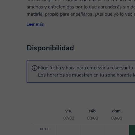
amenas y entretenidas por lo que aprenderás sin 
material propio para enseñaros. ¡Así que yo lo veo 
Leer más
Disponibilidad
Elige fecha y hora para empezar a reservar tu 
Los horarios se muestran en tu zona horaria l
vie.
sáb.
dom.
07/08
08/08
09/08
00:00