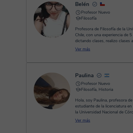
Belén
Profesor Nuevo
Filosofía
Profesora de Filosofía de la Un
Chile, con una experiencia de 5
dictando clases, realizo clases 
adultos. Busco desarrolla...
Ver más
Paulina
Profesor Nuevo
Filosofía, Historia
Hola, soy Paulina, profesora de 
estudiante de la licenciatura en
la Universidad Nacional de Cór
Argentina. Me recibí a f...
Ver más