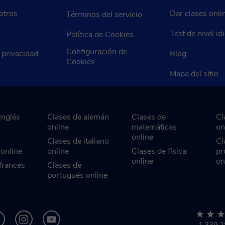
otros
Dar clases onli
Términos del servicio
Test de nivel i
Política de Cookies
Configuración de
e privacidad
Blog
Cookies
Mapa del sitio
inglés
Clases de alemán
Clases de
Cl
online
matemáticas
on
online
Clases de italiano
Cl
 online
online
Clases de física
pr
online
on
francés
Clases de
portugués online