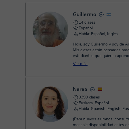
- Paypal.
Una vez realices el pago de la clase, recibirás un e-mail de
Guillermo
14 clases
Español
Habla: Español, Inglés
Hola, soy Guillermo y soy de Ar
Mis clases están pensadas par
estudiantes que quieren aprend
de manera tranquila y natural. M
Ver más
Nerea
3390 clases
Euskera, Español
Habla: Spanish, English, Eu
(Para nuevos alumnos: consult
mensaje disponibilidad antes de