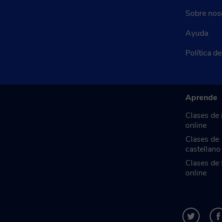
Sobre nos
Ayuda
Política d
Aprende
Clases de 
online
Clases de
castellano
Clases de 
online