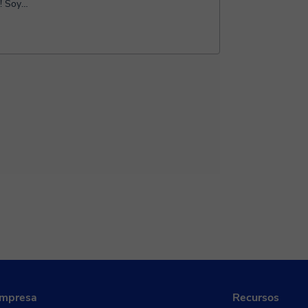
la...
empresa
Recursos