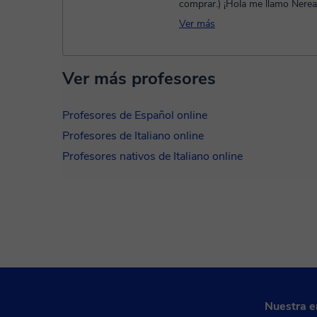
comprar.) ¡Hola me llamo Nerea! Soy
maestra e imparto clases particu
Ver más
Ver más profesores
Profesores de Español online
Profesores de Italiano online
Profesores nativos de Italiano online
Nuestra 