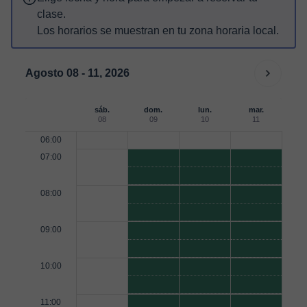
clase.
Los horarios se muestran en tu zona horaria local.
Agosto 08 - 11, 2026
sáb.
dom.
lun.
mar.
08
09
10
11
06:00
07:00
08:00
09:00
10:00
11:00