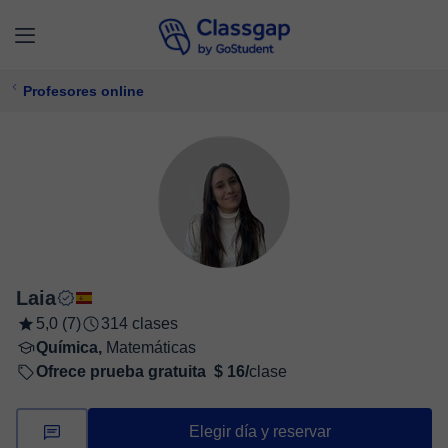
Profesores online
Laia
5,0 (7)
314 clases
Química,
Matemáticas
Ofrece prueba gratuita
$ 16/
clase
Elegir día y reservar