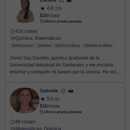
Daniela
4,9
(19)
$10
/clase
Ofrece prueba gratuita
416 clases
Química, Matemáticas
Química pura
Química
Química básica
Química analítica
¡Hola! Soy Daniela, química graduada de la
Universidad Industrial de Santander, y me encanta
enseñar y compartir mi pasión por la ciencia. He sido
tut...
Gabriela
5,0
(2)
$16
/clase
Ofrece prueba gratuita
89 clases
Matemáticas, Química