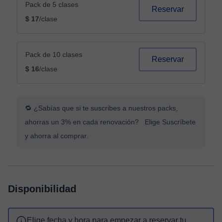
Pack de 5 clases
Reservar
$ 17
/clase
Pack de 10 clases
Reservar
$ 16
/clase
🔁 ¿Sabías que si te suscribes a nuestros packs,
ahorras un 3% en cada renovación? Elige Suscríbete
y ahorra al comprar.
Disponibilidad
Elige fecha y hora para empezar a reservar tu