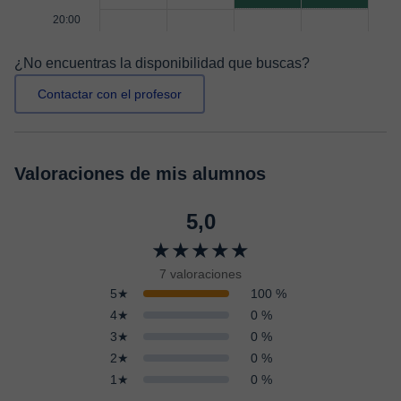
20:00
¿No encuentras la disponibilidad que buscas?
Contactar con el profesor
Valoraciones de mis alumnos
5,0
★★★★★
7 valoraciones
5★
100 %
4★
0 %
3★
0 %
2★
0 %
1★
0 %