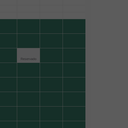
ntial program here in my home state of
Reservado