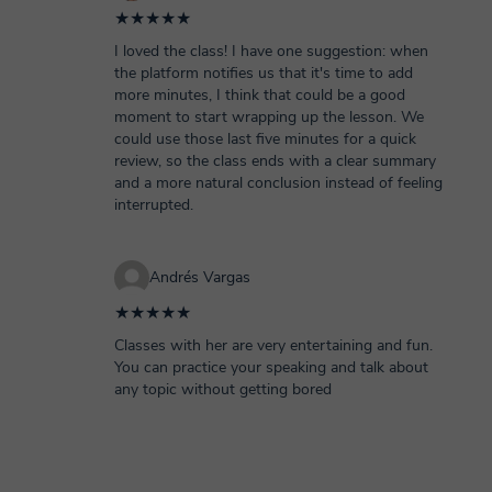
★★★★★
I loved the class! I have one suggestion: when
the platform notifies us that it's time to add
more minutes, I think that could be a good
moment to start wrapping up the lesson. We
could use those last five minutes for a quick
review, so the class ends with a clear summary
and a more natural conclusion instead of feeling
interrupted.
Andrés Vargas
★★★★★
Classes with her are very entertaining and fun.
You can practice your speaking and talk about
any topic without getting bored