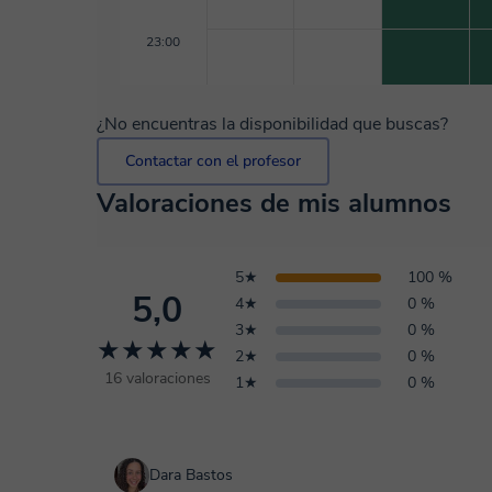
23:00
¿No encuentras la disponibilidad que buscas?
Contactar con el profesor
Valoraciones de mis alumnos
5★
100 %
5,0
4★
0 %
3★
0 %
★★★★★
2★
0 %
16 valoraciones
1★
0 %
Dara Bastos