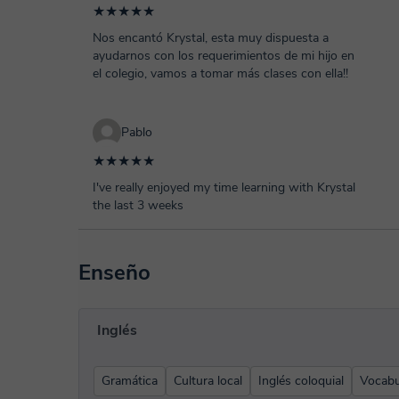
★★★★★
Nos encantó Krystal, esta muy dispuesta a
ayudarnos con los requerimientos de mi hijo en
el colegio, vamos a tomar más clases con ella!!
Pablo
★★★★★
I've really enjoyed my time learning with Krystal
the last 3 weeks
Enseño
Inglés
Gramática
Cultura local
Inglés coloquial
Vocabu