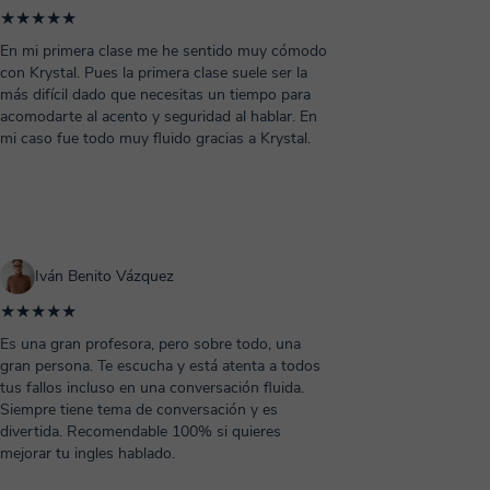
★★★★★
En mi primera clase me he sentido muy cómodo
con Krystal. Pues la primera clase suele ser la
más difícil dado que necesitas un tiempo para
acomodarte al acento y seguridad al hablar. En
mi caso fue todo muy fluido gracias a Krystal.
Iván Benito Vázquez
★★★★★
Es una gran profesora, pero sobre todo, una
gran persona. Te escucha y está atenta a todos
tus fallos incluso en una conversación fluida.
Siempre tiene tema de conversación y es
divertida. Recomendable 100% si quieres
mejorar tu ingles hablado.