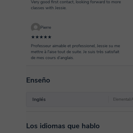
Very good first contact, looking forward to more
classes with Jessie.
Pierre
★★★★★
Professeur aimable et professionel, Jessie su me
mettre à l'aise tout de suite. Je suis très satisfait
de mes cours d’anglais.
Enseño
Inglés
Elemental/
Los idiomas que hablo