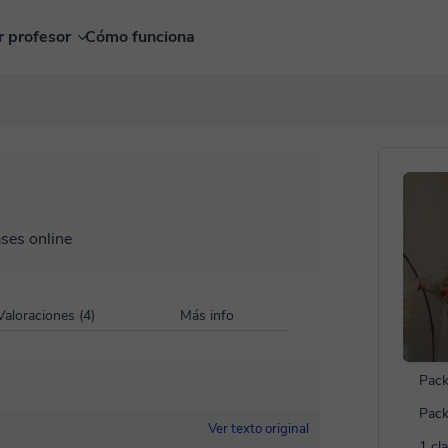
r profesor
Cómo funciona
ases online
Valoraciones (4)
Más info
Pack
Pack
Ver texto original
1 cl