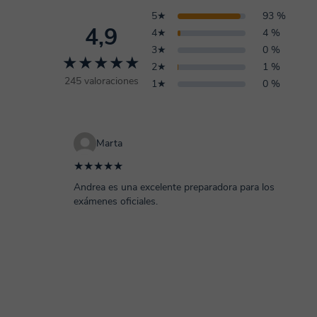
5★
93 %
4,9
4★
4 %
3★
0 %
★★★★★
2★
1 %
245 valoraciones
1★
0 %
Marta
★★★★★
Andrea es una excelente preparadora para los
exámenes oficiales.