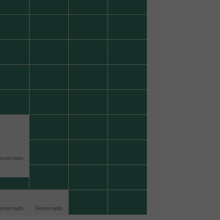
eservado
eservado
Reservado