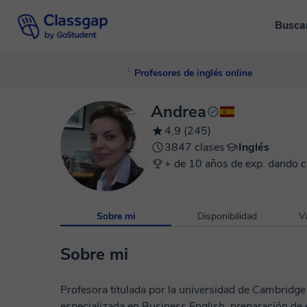
Busca
Profesores de inglés online
Andrea
4,9 (245)
3847 clases
Inglés
+ de 10 años de exp. dando c
Sobre mi
Disponibilidad
V
Sobre mi
Profesora titulada por la universidad de Cambridge
especializada en Business English, preparación de