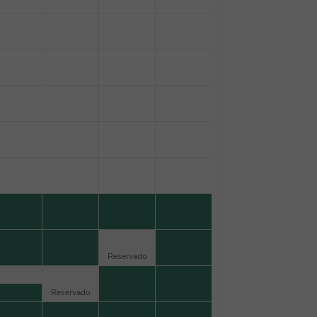
Reservado
Reservado