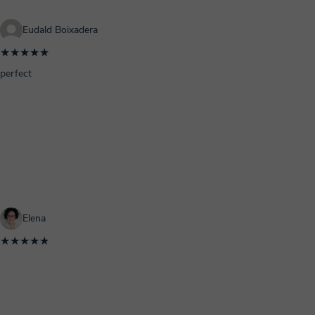
Eudald Boixadera
★★★★★
perfect
Elena
★★★★★