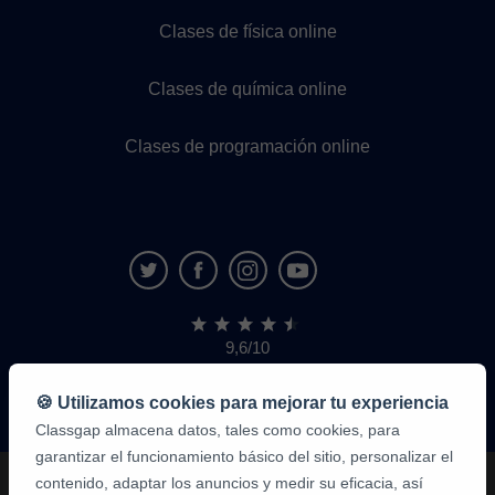
Clases de física online
Clases de química online
Clases de programación online
9,6/10
1.339.284
opiniones
de
🍪 Utilizamos cookies para mejorar tu experiencia
alumnos
Classgap almacena datos, tales como cookies, para
garantizar el funcionamiento básico del sitio, personalizar el
contenido, adaptar los anuncios y medir su eficacia, así