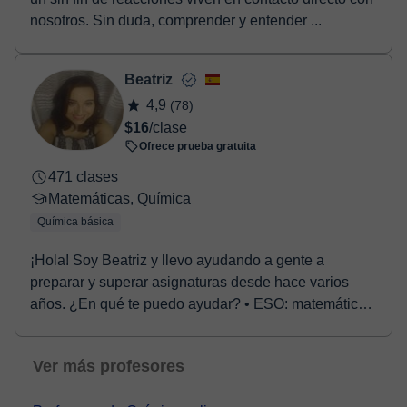
nosotros. Sin duda, comprender y entender ...
Beatriz
4,9
(78)
$16
/clase
Ofrece prueba gratuita
471 clases
Matemáticas, Química
Química básica
¡Hola! Soy Beatriz y llevo ayudando a gente a
preparar y superar asignaturas desde hace varios
años. ¿En qué te puedo ayudar? • ESO: matemáticas,
fís...
Ver más profesores