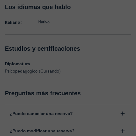
Los idiomas que hablo
Italiano:
Nativo
Estudios y certificaciones
Diplomatura
Psicopedagogico (Cursando)
Preguntas más frecuentes
¿Puedo cancelar una reserva?
Sí, puedes cancelar una reserva hasta un máximo de 8 horas
¿Puedo modificar una reserva?
antes de la clase, indicando el motivo de cancelación.