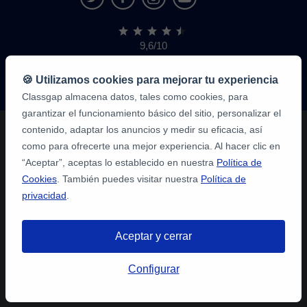
9,6/10
1.339.284
opiniones
de
🍪 Utilizamos cookies para mejorar tu experiencia
alumnos
Classgap almacena datos, tales como cookies, para
garantizar el funcionamiento básico del sitio, personalizar el
contenido, adaptar los anuncios y medir su eficacia, así
como para ofrecerte una mejor experiencia. Al hacer clic en
“Aceptar”, aceptas lo establecido en nuestra
Política de
Cookies
. También puedes visitar nuestra
Política de
privacidad
.
Aceptar y cerrar
Configurar