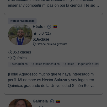
enseñar y compartir mi pasión por la ciencia. He sido
tut...
Profesor Destacado
Héctor
5,0
(21)
$16
/clase
Ofrece prueba gratuita
853 clases
Química
Físicoquímica
Química farmacéutica
Química
Ingeniería química
¡Hola! Agradezco mucho que te haya interesado mi
perfil. Mi nombre es Héctor Salazar y soy Ingeniero
Químico, graduado de la Universidad Simón Bolíva...
Gabriela