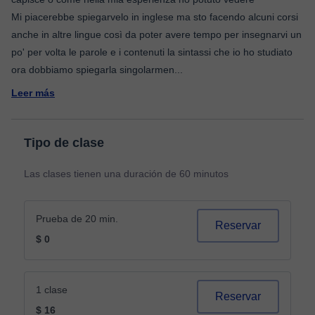
Mi piacerebbe spiegarvelo in inglese ma sto facendo alcuni corsi
anche in altre lingue così da poter avere tempo per insegnarvi un
po' per volta le parole e i contenuti la sintassi che io ho studiato
ora dobbiamo spiegarla singolarmen
...
Leer más
Tipo de clase
Las clases tienen una duración de 60 minutos
Prueba de 20 min.
Reservar
$ 0
1 clase
Reservar
$ 16