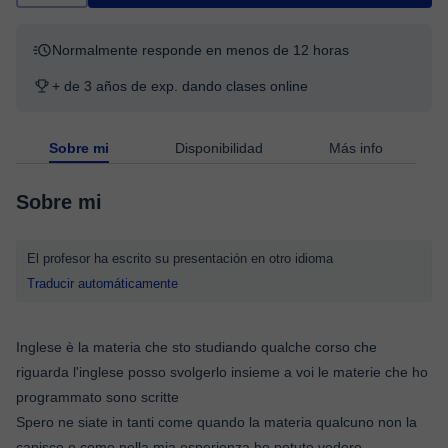
Normalmente responde en menos de 12 horas
+ de 3 años de exp. dando clases online
Sobre mi
Disponibilidad
Más info
Sobre mi
El profesor ha escrito su presentación en otro idioma
Traducir automáticamente
Inglese è la materia che sto studiando qualche corso che
riguarda l'inglese posso svolgerlo insieme a voi le materie che ho
programmato sono scritte
Spero ne siate in tanti come quando la materia qualcuno non la
capisce o come nella mia esperienza ho potuto vedere