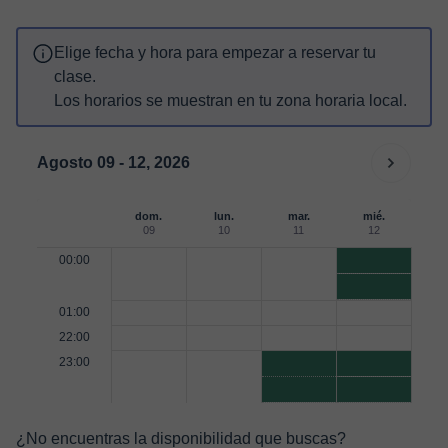
Elige fecha y hora para empezar a reservar tu
clase.
Los horarios se muestran en tu zona horaria local.
Agosto 09 - 12, 2026
dom.
lun.
mar.
mié.
09
10
11
12
00:00
01:00
22:00
23:00
¿No encuentras la disponibilidad que buscas?