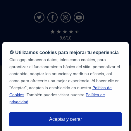
9,6/10
1.339.284
opiniones
de
🍪 Utilizamos cookies para mejorar tu experiencia
alumnos
Classgap almacena datos, tales como cookies, para
garantizar el funcionamiento básico del sitio, personalizar el
contenido, adaptar los anuncios y medir su eficacia, así
como para ofrecerte una mejor experiencia. Al hacer clic en
“Aceptar”, aceptas lo establecido en nuestra
Política de
Cookies
. También puedes visitar nuestra
Política de
privacidad
.
Aceptar y cerrar