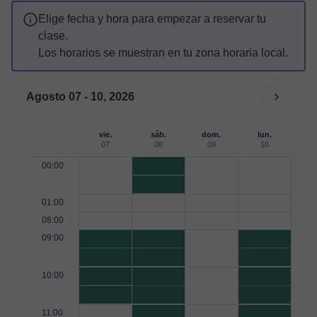
Elige fecha y hora para empezar a reservar tu
clase.
Los horarios se muestran en tu zona horaria local.
Agosto 07 - 10, 2026
vie.
sáb.
dom.
lun.
07
08
09
10
00:00
01:00
08:00
09:00
10:00
11:00