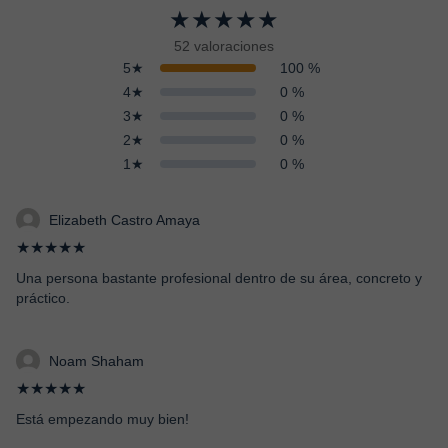
★★★★★
52 valoraciones
5★
100 %
4★
0 %
3★
0 %
2★
0 %
1★
0 %
Elizabeth Castro Amaya
★★★★★
Una persona bastante profesional dentro de su área, concreto y
práctico.
Noam Shaham
★★★★★
Está empezando muy bien!