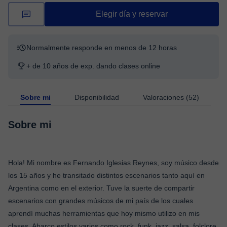
Elegir día y reservar
Normalmente responde en menos de 12 horas
+ de 10 años de exp. dando clases online
Sobre mi
Disponibilidad
Valoraciones (52)
Sobre mi
Hola! Mi nombre es Fernando Iglesias Reynes, soy músico desde
los 15 años y he transitado distintos escenarios tanto aquí en
Argentina como en el exterior. Tuve la suerte de compartir
escenarios con grandes músicos de mi país de los cuales
aprendí muchas herramientas que hoy mismo utilizo en mis
clases. Abarco estilos varios como rock, funk, jazz, salsa, folclore