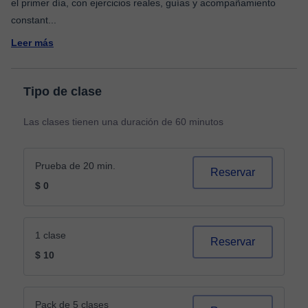
el primer día, con ejercicios reales, guías y acompañamiento
constant
...
Leer más
Tipo de clase
Las clases tienen una duración de 60 minutos
Prueba de 20 min.
Reservar
$ 0
1 clase
Reservar
$ 10
Pack de 5 clases