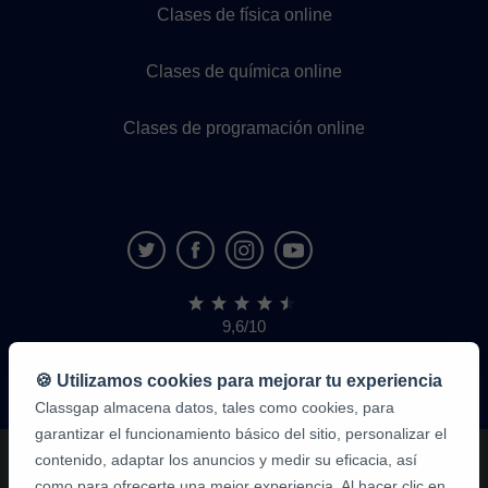
Clases de física online
Clases de química online
Clases de programación online
9,6/10
1.339.284
opiniones
de
🍪 Utilizamos cookies para mejorar tu experiencia
alumnos
Classgap almacena datos, tales como cookies, para
garantizar el funcionamiento básico del sitio, personalizar el
contenido, adaptar los anuncios y medir su eficacia, así
como para ofrecerte una mejor experiencia. Al hacer clic en