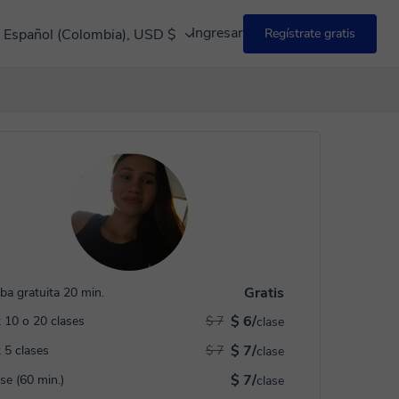
Ingresar
Español (Colombia), USD $
Regístrate gratis
Gratis
ba gratuita 20 min.
$ 6/
 10 o 20 clases
$ 7
clase
$ 7/
 5 clases
$ 7
clase
$ 7/
ase (60 min.)
clase