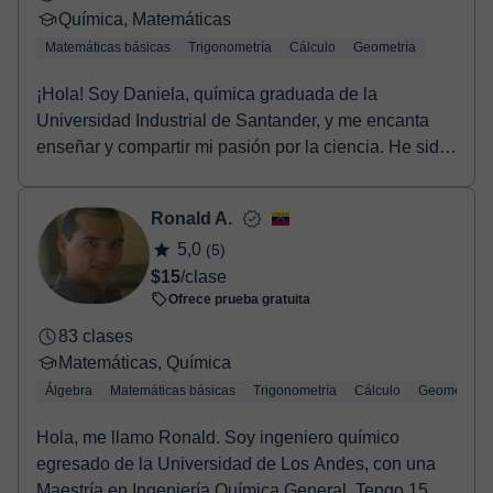
Química, Matemáticas
Matemáticas básicas
Trigonometría
Cálculo
Geometría
¡Hola! Soy Daniela, química graduada de la
Universidad Industrial de Santander, y me encanta
enseñar y compartir mi pasión por la ciencia. He sido
tut...
Ronald A.
5,0
(5)
$15
/clase
Ofrece prueba gratuita
83 clases
Matemáticas, Química
Álgebra
Matemáticas básicas
Trigonometría
Cálculo
Geometría
Hola, me llamo Ronald. Soy ingeniero químico
egresado de la Universidad de Los Andes, con una
Maestría en Ingeniería Química General. Tengo 15