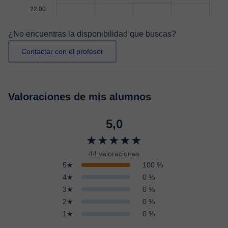
22:00
¿No encuentras la disponibilidad que buscas?
Contactar con el profesor
Valoraciones de mis alumnos
5,0
★★★★★
44 valoraciones
5★
100 %
4★
0 %
3★
0 %
2★
0 %
1★
0 %