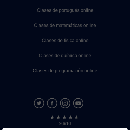
Clases de portugués online
Clases de matemáticas online
Clases de física online
Clases de química online
Clases de programación online
9,6/10
1.339.284