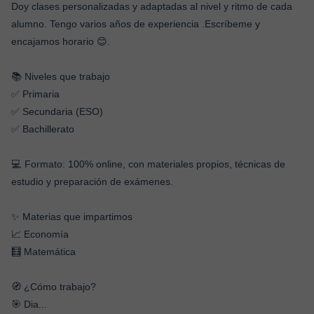
Doy clases personalizadas y adaptadas al nivel y ritmo de cada
alumno. Tengo varios años de experiencia .Escríbeme y
encajamos horario 😊.
📚 Niveles que trabajo
✅ Primaria
✅ Secundaria (ESO)
✅ Bachillerato
💻 Formato: 100% online, con materiales propios, técnicas de
estudio y preparación de exámenes.
✨ Materias que impartimos
📈 Economía
🧮 Matemática
🧭 ¿Cómo trabajo?
🎯 Dia
...