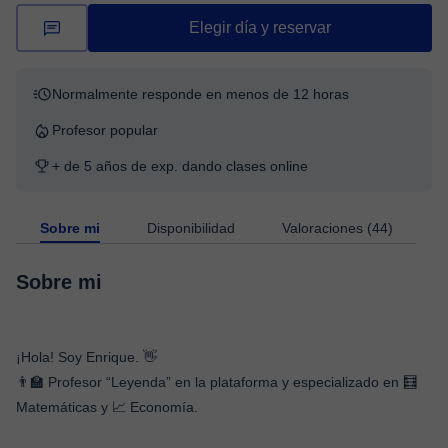
Elegir día y reservar
Normalmente responde en menos de 12 horas
Profesor popular
+ de 5 años de exp. dando clases online
Sobre mi
Disponibilidad
Valoraciones (44)
Sobre mi
¡Hola! Soy Enrique. 👋
👨‍🏫 Profesor “Leyenda” en la plataforma y especializado en 🧮
Matemáticas y 📈 Economía.