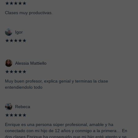
★★★★★
Clases muy productivas.
Igor
★★★★★
Alessia Mattiello
★★★★★
Muy buen profesor, explica genial y terminas la clase
entendiendolo todo
Rebeca
★★★★★
Enrique es una persona súper profesional, amable y ha
conectado con mi hijo de 12 años y conmigo a la primera… En
dos clases Enrique ha conseguido que mi hijo esté atento y se