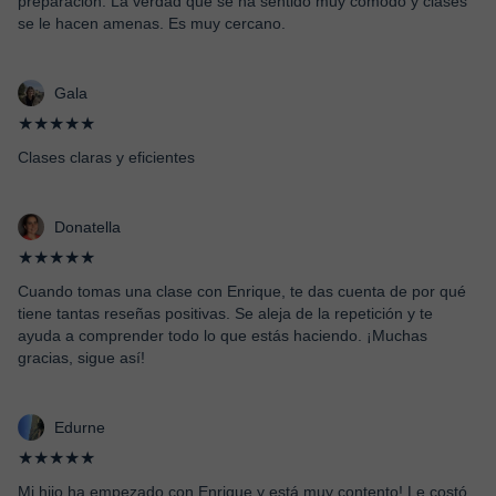
preparación. La verdad que se ha sentido muy cómodo y clases
se le hacen amenas. Es muy cercano.
Gala
★★★★★
Clases claras y eficientes
Donatella
★★★★★
Cuando tomas una clase con Enrique, te das cuenta de por qué
tiene tantas reseñas positivas. Se aleja de la repetición y te
ayuda a comprender todo lo que estás haciendo. ¡Muchas
gracias, sigue así!
Edurne
★★★★★
Mi hijo ha empezado con Enrique y está muy contento! Le costó