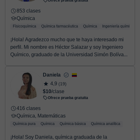
Ofrece prueba gratuita
853 clases
Química
Físicoquímica
Química farmacéutica
Química
Ingeniería química
¡Hola! Agradezco mucho que te haya interesado mi
perfil. Mi nombre es Héctor Salazar y soy Ingeniero
Químico, graduado de la Universidad Simón Bolíva...
Daniela
4,9
(19)
$10
/clase
Ofrece prueba gratuita
416 clases
Química, Matemáticas
Química pura
Química
Química básica
Química analítica
¡Hola! Soy Daniela, química graduada de la