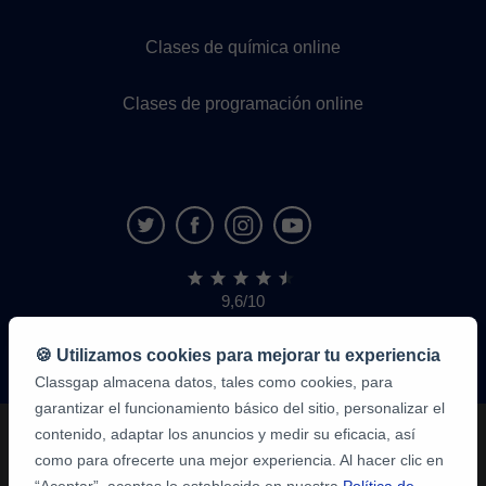
Clases de química online
Clases de programación online
9,6/10
1.339.284
opiniones
de
🍪 Utilizamos cookies para mejorar tu experiencia
alumnos
Classgap almacena datos, tales como cookies, para
garantizar el funcionamiento básico del sitio, personalizar el
contenido, adaptar los anuncios y medir su eficacia, así
como para ofrecerte una mejor experiencia. Al hacer clic en