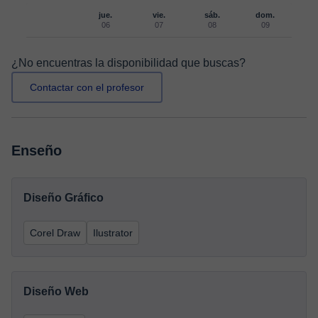
jue.
vie.
sáb.
dom.
06
07
08
09
¿No encuentras la disponibilidad que buscas?
Contactar con el profesor
Enseño
Diseño Gráfico
Corel Draw
Ilustrator
Diseño Web