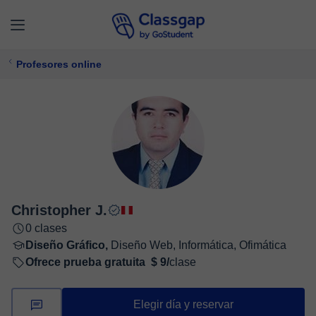
Profesores online
Christopher J.
0 clases
Diseño Gráfico,
Diseño Web, Informática, Ofimática
Ofrece prueba gratuita
$ 9/
clase
Elegir día y reservar