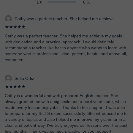
1★
0 %
Cathy was a perfect teacher. She helped me achieve
★★★★★
Cathy was a perfect teacher. She helped me achieve my goals
with dedication and a practical approach. I would definitely
recommend a teacher like her to anyone who wants to learn with
someone who is professional, kind, patient, helpful and above all,
competent.
Sofia Ortiz
★★★★★
Cathy is a wonderful and well-prepared English teacher. She
always greeted me with a big smile and a positive attitude, which
made every lesson enjoyable. Thanks to her support, I was able
to prepare for my IELTS exam successfully. She introduced me to
a variety of topics and also helped me improve my grammar in a
clear and patient way. I've truly enjoyed our lessons over the past
few months. Thank you so much, Cathy, for your support!