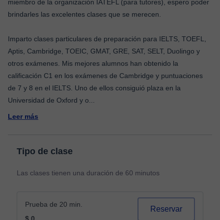
miembro de la organización IATEFL (para tutores), espero poder
brindarles las excelentes clases que se merecen.
Imparto clases particulares de preparación para IELTS, TOEFL,
Aptis, Cambridge, TOEIC, GMAT, GRE, SAT, SELT, Duolingo y
otros exámenes. Mis mejores alumnos han obtenido la
calificación C1 en los exámenes de Cambridge y puntuaciones
de 7 y 8 en el IELTS. Uno de ellos consiguió plaza en la
Universidad de Oxford y o
...
Leer más
Tipo de clase
Las clases tienen una duración de 60 minutos
Prueba de 20 min.
Reservar
$ 0