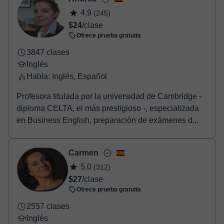
4,9
(245)
$24
/clase
Ofrece prueba gratuita
3847 clases
Inglés
Habla: Inglés, Español
Profesora titulada por la universidad de Cambridge -
diploma CELTA, el más prestigioso -, especializada
en Business English, preparación de exámenes d...
Carmen
5,0
(312)
$27
/clase
Ofrece prueba gratuita
2557 clases
Inglés