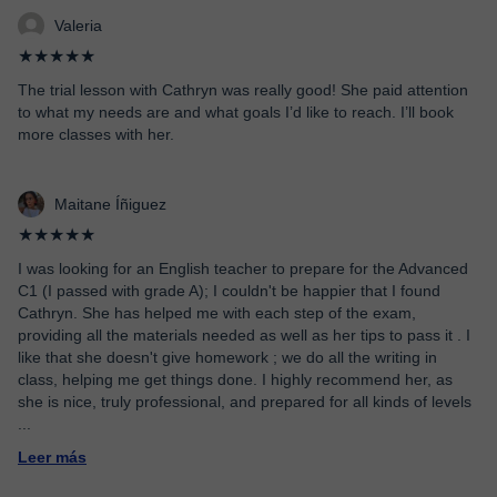
Valeria
★★★★★
The trial lesson with Cathryn was really good! She paid attention
to what my needs are and what goals I’d like to reach. I’ll book
more classes with her.
Maitane Íñiguez
★★★★★
I was looking for an English teacher to prepare for the Advanced
C1 (I passed with grade A); I couldn't be happier that I found
Cathryn. She has helped me with each step of the exam,
providing all the materials needed as well as her tips to pass it . I
like that she doesn't give homework ; we do all the writing in
class, helping me get things done. I highly recommend her, as
she is nice, truly professional, and prepared for all kinds of levels
...
Leer más