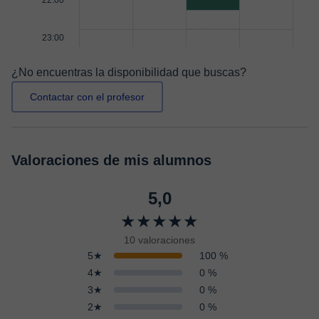
22:00
23:00
¿No encuentras la disponibilidad que buscas?
Contactar con el profesor
Valoraciones de mis alumnos
5,0
★★★★★
10 valoraciones
5★
100 %
4★
0 %
3★
0 %
2★
0 %