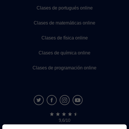
Clases de portugués online
Clases de matemáticas online
Clases de física online
Clases de química online
Clases de programación online
9,6/10
1.339.284