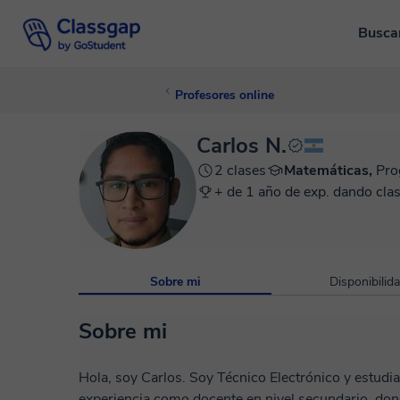
Busca
Profesores online
Carlos N.
2 clases
Matemáticas,
Pro
+ de 1 año de exp. dando clas
Sobre mi
Disponibilid
Sobre mi
Hola, soy Carlos. Soy Técnico Electrónico y estudia
experiencia como docente en nivel secundario, dond