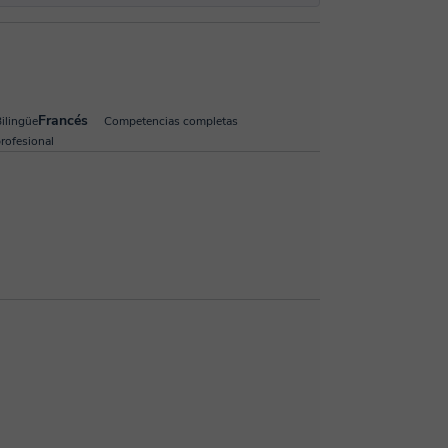
Francés
ilingüe
Competencias completas
rofesional