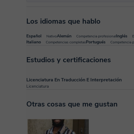
Los idiomas que hablo
Español
Alemán
Inglés
Nativo
Competencia profesional
B
Italiano
Portugués
Competencias completas
Competencia p
Estudios y certificaciones
Licenciatura En Traducción E Interpretación
Licenciatura
Otras cosas que me gustan