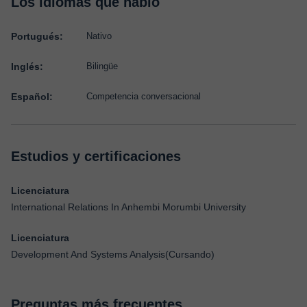
Los idiomas que hablo
Portugués:
Nativo
Inglés:
Bilingüe
Español:
Competencia conversacional
Estudios y certificaciones
Licenciatura
International Relations In Anhembi Morumbi University
Licenciatura
Development And Systems Analysis(Cursando)
Preguntas más frecuentes