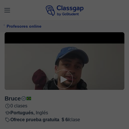
Profesores online
Bruce
0 clases
Portugués,
Inglés
Ofrece prueba gratuita
$ 6/
clase