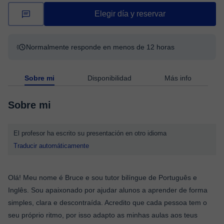
Elegir día y reservar
Normalmente responde en menos de 12 horas
Sobre mi
Disponibilidad
Más info
Sobre mi
El profesor ha escrito su presentación en otro idioma
Traducir automáticamente
Olá! Meu nome é Bruce e sou tutor bilíngue de Português e
Inglês. Sou apaixonado por ajudar alunos a aprender de forma
simples, clara e descontraída. Acredito que cada pessoa tem o
seu próprio ritmo, por isso adapto as minhas aulas aos teus