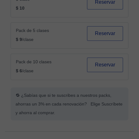
Reservar
$ 10
Pack de 5 clases
Reservar
$ 9
/clase
Pack de 10 clases
Reservar
$ 6
/clase
🔁 ¿Sabías que si te suscribes a nuestros packs,
ahorras un 3% en cada renovación? Elige Suscríbete
y ahorra al comprar.