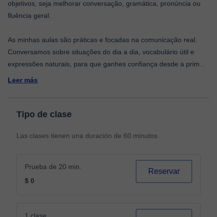
objetivos, seja melhorar conversação, gramática, pronúncia ou
fluência geral.
As minhas aulas são práticas e focadas na comunicação real.
Conversamos sobre situações do dia a dia, vocabulário útil e
expressões naturais, para que ganhes confiança desde a prim
...
Leer más
Tipo de clase
Las clases tienen una duración de 60 minutos
Prueba de 20 min.
Reservar
$ 0
1 clase