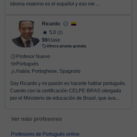
idioma materno es el español y eso me ...
Ricardo
5,0
(2)
$9
/clase
Ofrece prueba gratuita
Profesor Nuevo
Portugués
Habla: Portoghese, Spagnolo
Soy Ricardo y mi pasión es hacerte hablar portugués.
Cuento con la certificación CELPE-BRAS otorgada
por el Ministerio de educación de Brasil, que ava...
Ver más profesores
Profesores de Portugués online