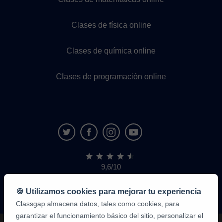
Clases de física online
Clases de química online
Clases de programación online
9,6/10
1.339.284
opiniones
de
🍪 Utilizamos cookies para mejorar tu experiencia
alumnos
Classgap almacena datos, tales como cookies, para
garantizar el funcionamiento básico del sitio, personalizar el