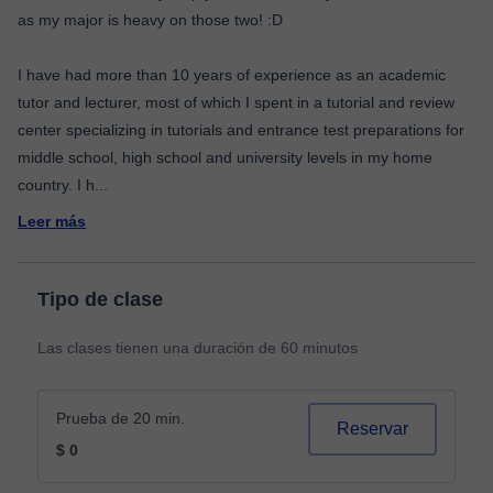
as my major is heavy on those two! :D
I have had more than 10 years of experience as an academic
tutor and lecturer, most of which I spent in a tutorial and review
center specializing in tutorials and entrance test preparations for
middle school, high school and university levels in my home
country. I h
...
Leer más
Tipo de clase
Las clases tienen una duración de 60 minutos
Prueba de 20 min.
Reservar
$ 0