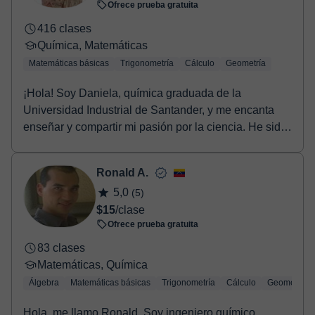
Ofrece prueba gratuita
416 clases
Química, Matemáticas
Matemáticas básicas
Trigonometría
Cálculo
Geometría
¡Hola! Soy Daniela, química graduada de la
Universidad Industrial de Santander, y me encanta
enseñar y compartir mi pasión por la ciencia. He sido
tut...
Ronald A.
5,0
(5)
$15
/clase
Ofrece prueba gratuita
83 clases
Matemáticas, Química
Álgebra
Matemáticas básicas
Trigonometría
Cálculo
Geometría
Hola, me llamo Ronald. Soy ingeniero químico