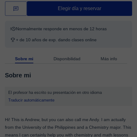
Elegir día y reservar
Normalmente responde en menos de 12 horas
+ de 10 años de exp. dando clases online
Sobre mi
Disponibilidad
Más info
Sobre mi
El profesor ha escrito su presentación en otro idioma
Traducir automáticamente
Hi! This is Andrew, but you can also call me Andy. I am actually
from the University of the Philippines and a Chemistry major. This
means I can certainly help you with chemistry and math lessons