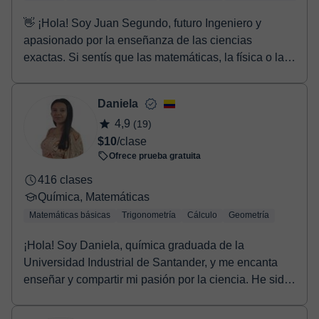
👋 ¡Hola! Soy Juan Segundo, futuro Ingeniero y
apasionado por la enseñanza de las ciencias
exactas. Si sentís que las matemáticas, la física o la
quí...
Daniela
4,9
(19)
$10
/clase
Ofrece prueba gratuita
416 clases
Química, Matemáticas
Matemáticas básicas
Trigonometría
Cálculo
Geometría
¡Hola! Soy Daniela, química graduada de la
Universidad Industrial de Santander, y me encanta
enseñar y compartir mi pasión por la ciencia. He sido
tut...