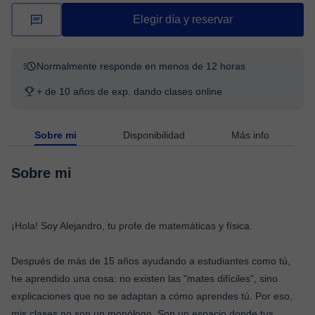
Elegir día y reservar
Normalmente responde en menos de 12 horas
+ de 10 años de exp. dando clases online
Sobre mi
Disponibilidad
Más info
Sobre mi
¡Hola! Soy Alejandro, tu profe de matemáticas y física.
Después de más de 15 años ayudando a estudiantes como tú,
he aprendido una cosa: no existen las "mates difíciles", sino
explicaciones que no se adaptan a cómo aprendes tú. Por eso,
mis clases no son un monólogo. Son un espacio donde tus