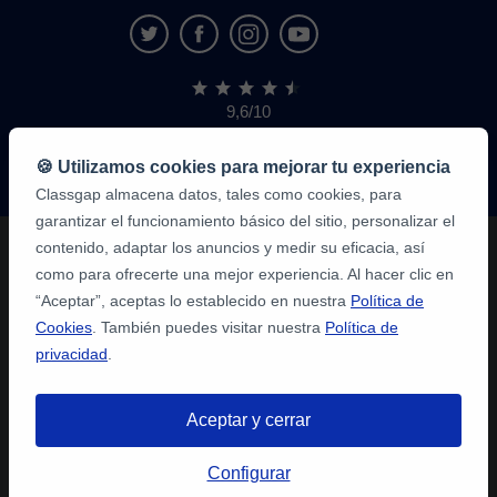
9,6/10
1.339.284
opiniones
de
🍪 Utilizamos cookies para mejorar tu experiencia
alumnos
Classgap almacena datos, tales como cookies, para
garantizar el funcionamiento básico del sitio, personalizar el
contenido, adaptar los anuncios y medir su eficacia, así
como para ofrecerte una mejor experiencia. Al hacer clic en
“Aceptar”, aceptas lo establecido en nuestra
Política de
Cookies
. También puedes visitar nuestra
Política de
privacidad
.
Aceptar y cerrar
Configurar