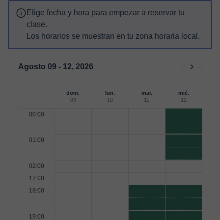
Elige fecha y hora para empezar a reservar tu
clase.
Los horarios se muestran en tu zona horaria local.
Agosto 09 - 12, 2026
dom.
lun.
mar.
mié.
09
10
11
12
00:00
01:00
02:00
17:00
18:00
19:00