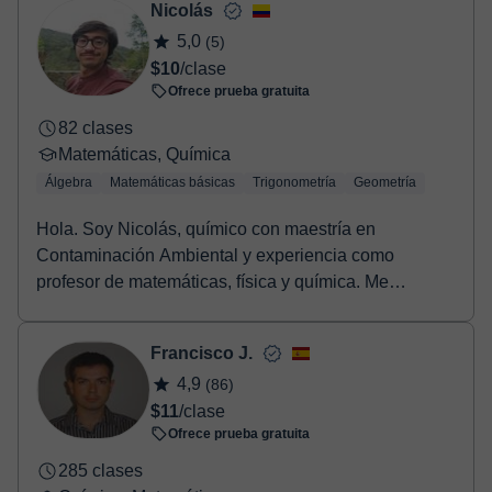
Nicolás
5,0
(5)
$10
/clase
Ofrece prueba gratuita
82 clases
Matemáticas, Química
Álgebra
Matemáticas básicas
Trigonometría
Geometría
Hola. Soy Nicolás, químico con maestría en
Contaminación Ambiental y experiencia como
profesor de matemáticas, física y química. Me
apasiona la enseña...
Francisco J.
4,9
(86)
$11
/clase
Ofrece prueba gratuita
285 clases