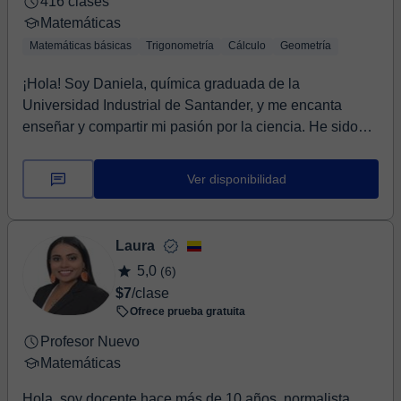
416 clases
Matemáticas
Matemáticas básicas
Trigonometría
Cálculo
Geometría
¡Hola! Soy Daniela, química graduada de la
Universidad Industrial de Santander, y me encanta
enseñar y compartir mi pasión por la ciencia. He sido
tut...
Ver disponibilidad
Laura
5,0
(6)
$7
/clase
Ofrece prueba gratuita
Profesor Nuevo
Matemáticas
Hola, soy docente hace más de 10 años, normalista