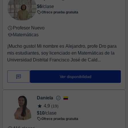
$6
/clase
Ofrece prueba gratuita
Profesor Nuevo
Matemáticas
¡Mucho gusto! Mi nombre es Alejandro, profe Dro para
mis estudiantes, soy licenciado en Matemáticas de la
Universidad Distrital Francisco José de Cald...
Ver disponibilidad
Daniela
4,9
(19)
$10
/clase
Ofrece prueba gratuita