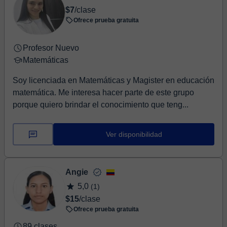
$7
/clase
Ofrece prueba gratuita
Profesor Nuevo
Matemáticas
Soy licenciada en Matemáticas y Magister en educación
matemática. Me interesa hacer parte de este grupo
porque quiero brindar el conocimiento que teng...
Ver disponibilidad
Angie
5,0
(1)
$15
/clase
Ofrece prueba gratuita
89 clases