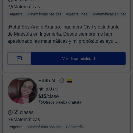
Matemáticas
Álgebra
Matemáticas básicas
Álgebra lineal
Matemáticas aplicadas
¡Hola! Soy Angie Arango, Ingeniera Civil y estudiante
de Maestría en Ingeniería. Desde siempre me han
apasionado las matemáticas y mi propósito es ayu...
Ver disponibilidad
Edith M.
5,0
(4)
$15
/clase
Ofrece prueba gratuita
65 clases
Matemáticas
Álgebra
Matemáticas básicas
Geometría