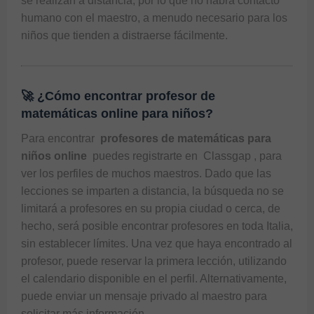
se realizan a distancia, por lo que no habrá contacto 
humano con el maestro, a menudo necesario para los 
niños que tienden a distraerse fácilmente.
🚀 ¿Cómo encontrar profesor de
matemáticas online para niños?
Para encontrar 
 profesores de matemáticas para 
niños online 
 puedes registrarte en 
 Classgap 
, para 
ver los perfiles de muchos maestros. Dado que las 
lecciones se imparten a distancia, la búsqueda no se 
limitará a profesores en su propia ciudad o cerca, de 
hecho, será posible encontrar profesores en toda Italia, 
sin establecer límites. Una vez que haya encontrado al 
profesor, puede reservar la primera lección, utilizando 
el calendario disponible en el perfil. Alternativamente, 
puede enviar un mensaje privado al maestro para 
solicitar más información.