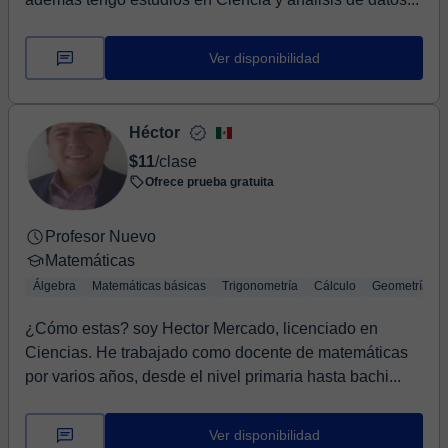
Ver disponibilidad
Héctor
$11
/clase
Ofrece prueba gratuita
Profesor Nuevo
Matemáticas
Álgebra
Matemáticas básicas
Trigonometría
Cálculo
Geometría
¿Cómo estas? soy Hector Mercado, licenciado en
Ciencias. He trabajado como docente de matemáticas
por varios años, desde el nivel primaria hasta bachi...
Ver disponibilidad