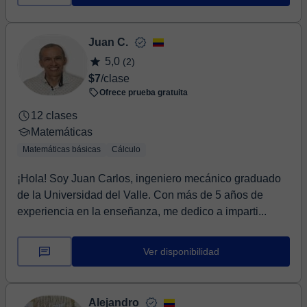
Juan C.
5,0
(2)
$7
/clase
Ofrece prueba gratuita
12 clases
Matemáticas
Matemáticas básicas
Cálculo
¡Hola! Soy Juan Carlos, ingeniero mecánico graduado
de la Universidad del Valle. Con más de 5 años de
experiencia en la enseñanza, me dedico a imparti...
Ver disponibilidad
Alejandro