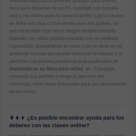
videollamada con el profesor privado, para ello es 
necesario disponer de un PC o portátil con cámara 
web y micrófono para la comunicación. Las lecciones 
en línea son muy convenientes para los padres, ya 
que no tendrán que hacer ningun desplazamiento. 
Además, los niños podrán estudiar con un profesor 
capacitado, quedándose en casa y por lo tanto en un 
ambiente familiar que puede estimular el estudio y la 
atención. Los padres pueden buscar profesores de 
matemáticas en línea para niños 
 en 
 Classgap 
, 
consultar sus perfiles y elegir el que más les 
convenga. ellos mejor Adecuado para las necesidades 
de los niños.
👩‍👧‍👦 ¿Es posible encontrar ayuda para los
deberes con las clases online?