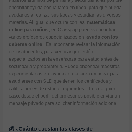
Para los alumnos de primaria y secundaria, es posible 
encontrar ayuda con la tarea en línea, para que pueda 
ayudarlos a realizar sus tareas y estudiar las diversas 
materias. Al igual que ocurre con las 
 matemáticas 
online para niños 
, en Classgap puedes encontrar 
varios profesores especializados en 
 ayuda con los 
deberes online 
. Es importante revisar la información 
de los docentes, para verificar que estén 
especializados en la enseñanza para estudiantes de 
secundaria y preparatoria. Puede encontrar maestros 
experimentados en 
 ayuda con la tarea en línea 
 para 
estudiantes con SLD que tienen los certificados y 
calificaciones de estudio requeridos. . En cualquier 
caso, desde el perfil del profesor es posible enviar un 
mensaje privado para solicitar información adicional.
💰 ¿Cuánto cuestan las clases de