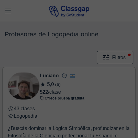
Profesores de Logopedia online
Filtros
Luciano
5,0
(6)
$22
/clase
Ofrece prueba gratuita
43 clases
Logopedia
¿Buscás dominar la Lógica Simbólica, profundizar en la
Filosofía de la Ciencia o perfeccionar tu Español e