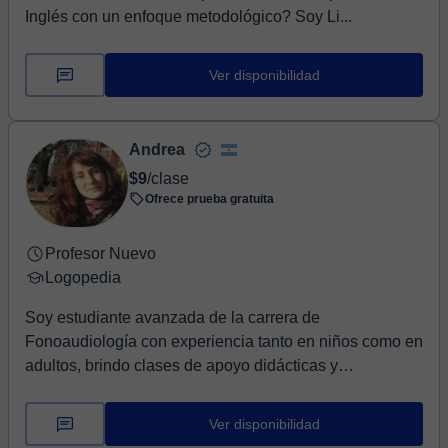
Inglés con un enfoque metodológico? ​Soy Li...
Ver disponibilidad
Andrea
$9
/clase
Ofrece prueba gratuita
Profesor Nuevo
Logopedia
Soy estudiante avanzada de la carrera de
Fonoaudiología con experiencia tanto en niños como en
adultos, brindo clases de apoyo didácticas y
personaliz...
Ver disponibilidad