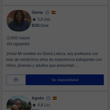
Gloria
5,0
(58)
$15
/clase
650 clases
Logopedia
¡Hola! Mi nombre es Gloria Leticia, soy profesora con
más de veinticinco años de experiencia trabajando con
niños, jóvenes y adultos que presentan ...
Ver disponibilidad
Agnès
4,8
(11)