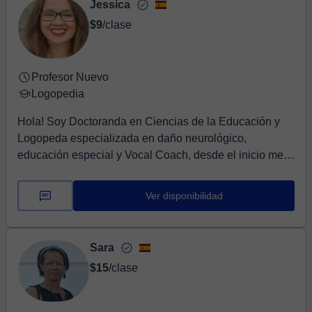
Jessica
$9
/clase
Profesor Nuevo
Logopedia
Hola! Soy Doctoranda en Ciencias de la Educación y
Logopeda especializada en daño neurológico,
educación especial y Vocal Coach, desde el inicio me
ap...
Ver disponibilidad
Sara
$15
/clase