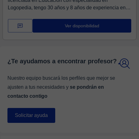
licenciada en Educación con especialidad en
Logopedia, tengo 30 años y 8 años de experiencia en el
sector ed...
Ver disponibilidad
¿Te ayudamos a encontrar profesor?
Nuestro equipo buscará los perfiles que mejor se
ajusten a tus necesidades y
se pondrán en
contacto contigo
Solicitar ayuda