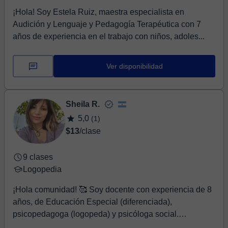
¡Hola! Soy Estela Ruiz, maestra especialista en
Audición y Lenguaje y Pedagogía Terapéutica con 7
años de experiencia en el trabajo con niños, adoles...
Ver disponibilidad
Sheila R.
5,0
(1)
$13
/clase
9 clases
Logopedia
¡Hola comunidad! 🥰 Soy docente con experiencia de 8
años, de Educación Especial (diferenciada),
psicopedagoga (logopeda) y psicóloga social.
También...