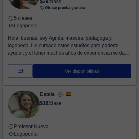
$29
/clase
Ofrece prueba gratuita
5 clases
Logopedia
Hola, buenas, soy Agnès, maestra, pedagoga y
logopeda. He cursado estos estudios para poderte
ayudar, y el tener muchos años de experiencia me da
más ...
Ver disponibilidad
Estela
$18
/clase
Profesor Nuevo
Logopedia