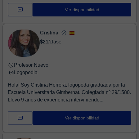
Ver disponibilidad
Cristina
$21
/clase
Profesor Nuevo
Logopedia
Hola! Soy Cristina Herrera, logopeda graduada por la
Escuela Universitaria Gimbernat. Colegiada nº 29/1580.
Llevo 9 años de experiencia interviniendo...
Ver disponibilidad