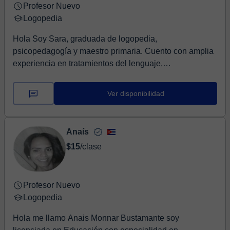
Profesor Nuevo
Logopedia
Hola Soy Sara, graduada de logopedia,
psicopedagogía y maestro primaria. Cuento con amplia
experiencia en tratamientos del lenguaje,
psicomotricidad y...
Ver disponibilidad
Anaís
$15
/clase
Profesor Nuevo
Logopedia
Hola me llamo Anais Monnar Bustamante soy