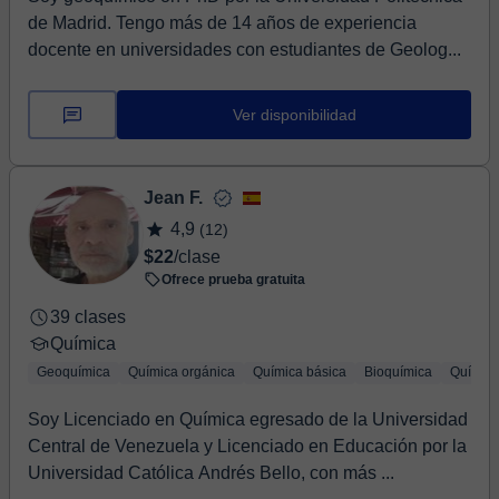
de Madrid. Tengo más de 14 años de experiencia
docente en universidades con estudiantes de Geolog...
Ver disponibilidad
Jean F.
4,9
(12)
$22
/clase
Ofrece prueba gratuita
39 clases
Química
Geoquímica
Química orgánica
Química básica
Bioquímica
Química
Soy Licenciado en Química egresado de la Universidad
Central de Venezuela y Licenciado en Educación por la
Universidad Católica Andrés Bello, con más ...