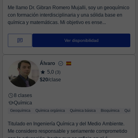
Me llamo Dr. Gibran Romero Mujalli, soy un geoquímico
con formación interdisciplinaria y una sólida base en
química y matemáticas. Mi objetivo es ense...
Ver disponibilidad
Álvaro
5,0
(3)
$20
/clase
8 clases
Química
Geoquímica
Química orgánica
Química básica
Bioquímica
Química
Titulado en Ingeniería Química y del Medio Ambiente.
Me considero responsable y seriamente comprometido