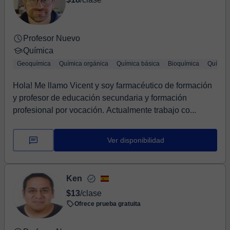
Profesor Nuevo
Química
Geoquímica
Química orgánica
Química básica
Bioquímica
Química
Hola! Me llamo Vicent y soy farmacéutico de formación
y profesor de educación secundaria y formación
profesional por vocación. Actualmente trabajo co...
Ver disponibilidad
Ken
$13
/clase
Ofrece prueba gratuita