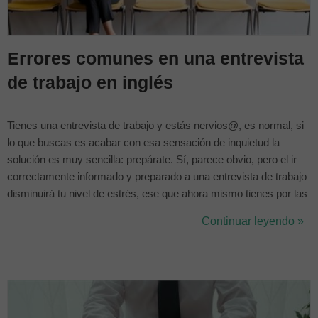
Errores comunes en una entrevista
de trabajo en inglés
Tienes una entrevista de trabajo y estás nervios@, es normal, si
lo que buscas es acabar con esa sensación de inquietud la
solución es muy sencilla: prepárate. Sí, parece obvio, pero el ir
correctamente informado y preparado a una entrevista de trabajo
disminuirá tu nivel de estrés, ese que ahora mismo tienes por las
nubes. Si el puesto de trabajo al que optas requiere cierto nivel
Continuar leyendo »
de inglés seguramente tu reclutador/ora quiera compro...