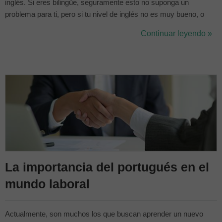
inglés. Si eres bilingüe, seguramente esto no suponga un
problema para ti, pero si tu nivel de inglés no es muy bueno, o
puedes mejorarlo, nosotros te ayudaremos a que llegues más
Continuar leyendo »
preparado a tu entrevista. Las entrevistas de trabajo en inglés son
una ...
La importancia del portugués en el
mundo laboral
Actualmente, son muchos los que buscan aprender un nuevo