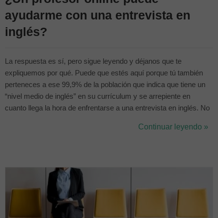
ayudarme con una entrevista en
inglés?
La respuesta es sí, pero sigue leyendo y déjanos que te
expliquemos por qué. Puede que estés aquí porque tú también
perteneces a ese 99,9% de la población que indica que tiene un
“nivel medio de inglés” en su currículum y se arrepiente en
cuanto llega la hora de enfrentarse a una entrevista en inglés. No
te preocupes, seguro que sabes más inglés de lo que crees, sólo
Continuar leyendo »
tienes que tener confianza en tí mism@ y preparar la entrevista
de trabajo en i...