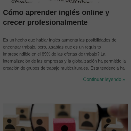
Cómo aprender inglés online y
crecer profesionalmente
Es un hecho que hablar inglés aumenta las posibilidades de
encontrar trabajo, pero, ¿sabías que es un requisito
imprescindible en el 89% de las ofertas de trabajo? La
internalización de las empresas y la globalización ha permitido la
creación de grupos de trabajo multiculturales. Esta tendencia ha
contribuido al aumento de la demanda de idiomas en las
Continuar leyendo »
diferentes ofertas de empleo. Un informe de Infoempleo y el
Grupo Addeco asegura que el porcent...