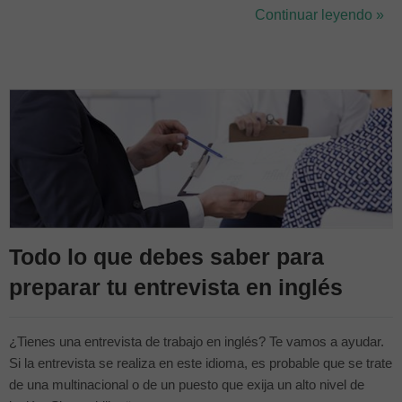
¿Nuestra recomendación? Apuesta fuerte por el
Continuar leyendo »
francés. Descubre las plataformas de aprendizaje personalizado
para empresas y negocios...
Todo lo que debes saber para
preparar tu entrevista en inglés
¿Tienes una entrevista de trabajo en inglés? Te vamos a ayudar.
Si la entrevista se realiza en este idioma, es probable que se trate
de una multinacional o de un puesto que exija un alto nivel de