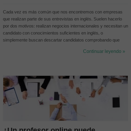
Cada vez es más común que nos encontremos con empresas
que realizan parte de sus entrevistas en inglés. Suelen hacerlo
por dos motivos: realizan negocios internacionales y necesitan un
candidato con conocimientos suficientes en inglés, o
simplemente buscan descartar candidatos comprobando que
realmente tienen el nivel de inglés que han indicado en su
Continuar leyendo »
currículum. Incluso muchas de ellas hoy en día ofrecen cursos
de inglés para empresas en las que...
¿Un profesor online puede