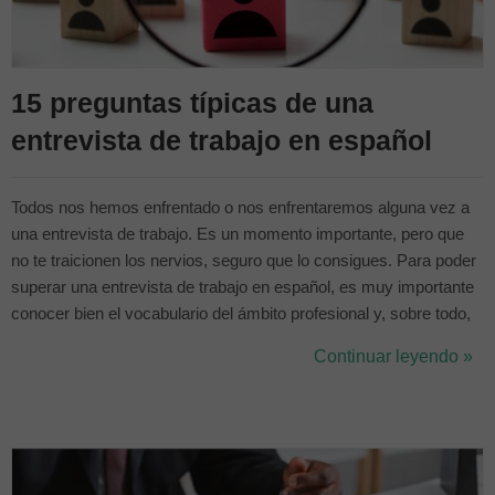
15 preguntas típicas de una
entrevista de trabajo en español
Todos nos hemos enfrentado o nos enfrentaremos alguna vez a
una entrevista de trabajo. Es un momento importante, pero que
no te traicionen los nervios, seguro que lo consigues. Para poder
superar una entrevista de trabajo en español, es muy importante
conocer bien el vocabulario del ámbito profesional y, sobre todo,
que nuestro español suene lo más natural posible. Conociendo
Continuar leyendo »
bien el idioma, tenemos mucho ganado. ¿Cuál es la mejor
manera de prep...