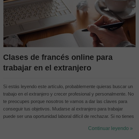
Clases de francés online para
trabajar en el extranjero
Si estás leyendo este artículo, probablemente quieras buscar un
trabajo en el extranjero y crecer profesional y personalmente. No
te preocupes porque nosotros te vamos a dar las claves para
conseguir tus objetivos. Mudarse al extranjero para trabajar
puede ser una oportunidad laboral difícil de rechazar. Si no tienes
ataduras y quieres conocer el mundo antes de establecerte en un
Continuar leyendo »
lugar para siempre, ahora es el momento perfecto para
hacerlo.&nbs...