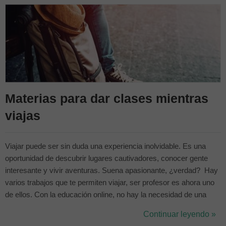
Materias para dar clases mientras
viajas
Viajar puede ser sin duda una experiencia inolvidable. Es una
oportunidad de descubrir lugares cautivadores, conocer gente
interesante y vivir aventuras. Suena apasionante, ¿verdad? Hay
varios trabajos que te permiten viajar, ser profesor es ahora uno
de ellos. Con la educación online, no hay la necesidad de una
aula física. Siempre que cuentes con un ordenador con internet,
Continuar leyendo »
puedes dar clase dónde y cuándo quieras. La pregunta que