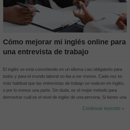
Cómo mejorar mi inglés online para
una entrevista de trabajo
El inglés se está convirtiendo en un idioma casi obligatorio para
todos y para el mundo laboral no iba a ser menos. Cada vez es
más habitual que las entrevistas de trabajo se realicen en inglés,
o por lo menos una parte. Sin duda, es el mejor método para
demostrar cuál es el nivel de inglés de una persona. Si tienes una
entrevista de trabajo y no sabes como prepararte, no te
Continuar leyendo »
preocupes, te vamos a ayudar a prepararte con algunos consejos
y alguna...