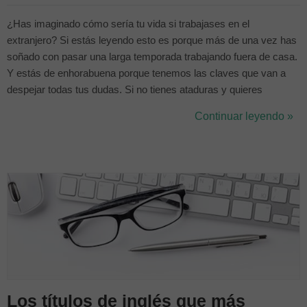
¿Has imaginado cómo sería tu vida si trabajases en el
extranjero? Si estás leyendo esto es porque más de una vez has
soñado con pasar una larga temporada trabajando fuera de casa.
Y estás de enhorabuena porque tenemos las claves que van a
despejar todas tus dudas. Si no tienes ataduras y quieres
conocer el mundo antes de establecerte en un lugar para
Continuar leyendo »
siempre, ahora es el momento perfecto para hacerlo. ¿Te has
planteado hacer cursos de ...
Los títulos de inglés que más