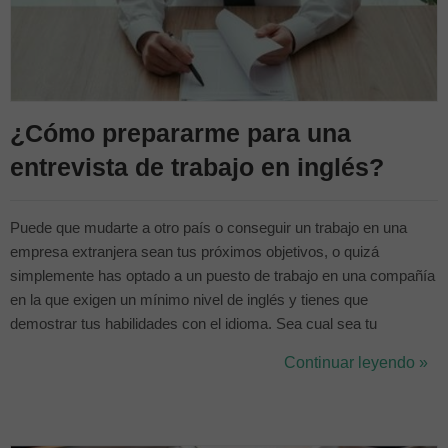
¿Cómo prepararme para una
entrevista de trabajo en inglés?
Puede que mudarte a otro país o conseguir un trabajo en una
empresa extranjera sean tus próximos objetivos, o quizá
simplemente has optado a un puesto de trabajo en una compañía
en la que exigen un mínimo nivel de inglés y tienes que
demostrar tus habilidades con el idioma. Sea cual sea tu
situación lo que está claro es que vas a tener que enfrentarte a
Continuar leyendo »
una entrevista de trabajo en inglés y tienes que estar lo más
preparado posible. La mejor for...