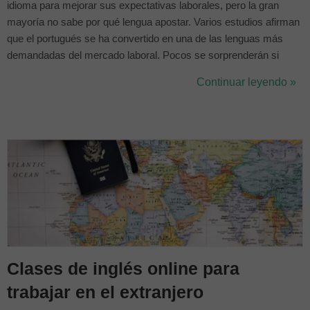
idioma para mejorar sus expectativas laborales, pero la gran
mayoría no sabe por qué lengua apostar. Varios estudios afirman
que el portugués se ha convertido en una de las lenguas más
demandadas del mercado laboral. Pocos se sorprenderán si
decimos que Brasil es una de las economías más importantes de
Continuar leyendo »
Sudamérica y su idioma oficial es el portugués. Este hecho ha
conseguido que muchas emp...
Clases de inglés online para
trabajar en el extranjero