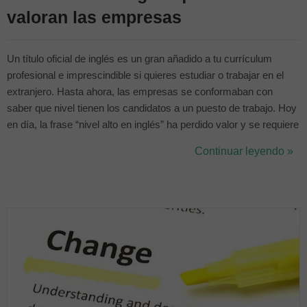
valoran las empresas
Un título oficial de inglés es un gran añadido a tu currículum
profesional e imprescindible si quieres estudiar o trabajar en el
extranjero. Hasta ahora, las empresas se conformaban con
saber que nivel tienen los candidatos a un puesto de trabajo. Hoy
en día, la frase “nivel alto en inglés” ha perdido valor y se requiere
un título oficial que avale el nivel que decimos tener. ¿Cuál es el
Continuar leyendo »
mejor título de inglés para trabajar? Te lo explicamos en ...