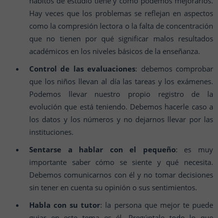
hábitos de estudio tiene y cómo podemos mejorarlos.
Hay veces que los problemas se reflejan en aspectos
como la compresión lectora o la falta de concentración
que no tienen por qué significar malos resultados
académicos en los niveles básicos de la enseñanza.
Control de las evaluaciones
: debemos comprobar
que los niños llevan al día las tareas y los exámenes.
Podemos llevar nuestro propio registro de la
evolución que está teniendo. Debemos hacerle caso a
los datos y los números y no dejarnos llevar por las
instituciones.
Sentarse a hablar con el pequeño
: es muy
importante saber cómo se siente y qué necesita.
Debemos comunicarnos con él y no tomar decisiones
sin tener en cuenta su opinión o sus sentimientos.
Habla con su tutor
: la persona que mejor te puede
guiar en este tema es él. Pregúntale todo lo que