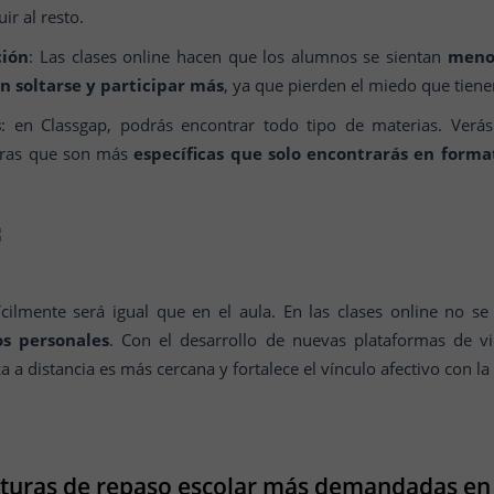
ir al resto.
ción
: Las clases online hacen que los alumnos se sientan
meno
n soltarse y participar más
, ya que pierden el miedo que tiene
s
: en Classgap, podrás encontrar todo tipo de materias. Verá
otras que son más
específicas que solo encontrarás en forma
ícilmente será igual que en el aula. En las clases online no se
os personales
. Con el desarrollo de nuevas plataformas de vi
 distancia es más cercana y fortalece el vínculo afectivo con la
turas de repaso escolar más demandadas en