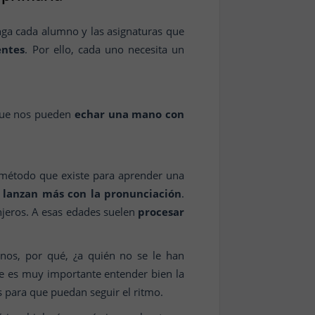
ga cada alumno y las asignaturas que
entes
. Por ello, cada uno necesita un
 que nos pueden
echar una mano con
 método que existe para aprender una
 lanzan más con la pronunciación
.
njeros. A esas edades suelen
procesar
nos, por qué, ¿a quién no se le han
 es muy importante entender bien la
s para que puedan seguir el ritmo.