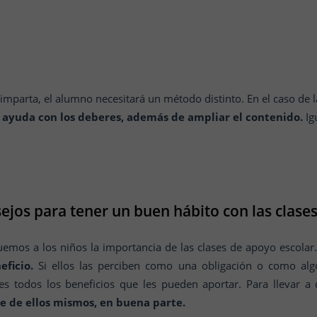
mparta, el alumno necesitará un método distinto. En el caso de 
ayuda con los deberes, además de ampliar el contenido.
Ig
ejos para tener un buen hábito con las clases
uemos a los niños la importancia de las clases de apoyo escola
ficio.
Si ellos las perciben como una obligación o como alg
es todos los beneficios que les pueden aportar. Para llevar a
 de ellos mismos, en buena parte.