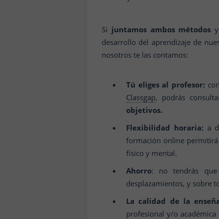
Si
juntamos ambos métodos
y 
desarrollo del aprendizaje de nue
nosotros te las contamos:
Tú eliges al profesor:
con
Classgap
, podrás consulta
objetivos.
Flexibilidad horaria:
a d
formación online permitirá
físico y mental.
Ahorro
: no tendrás que
desplazamientos, y sobre 
La calidad de la enseñ
profesional y/o académica