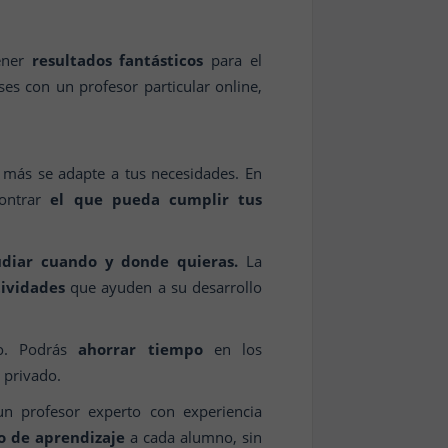
ener
resultados fantásticos
para el
es con un profesor particular online,
más se adapte a tus necesidades. En
contrar
el que pueda cumplir tus
udiar cuando y donde quieras.
La
tividades
que ayuden a su desarrollo
io. Podrás
ahorrar tiempo
en los
 privado.
n profesor experto con experiencia
mo de aprendizaje
a cada alumno, sin