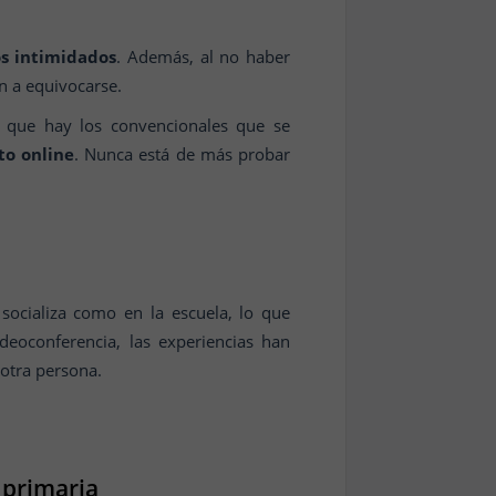
s intimidados
. Además, al no haber
n a equivocarse.
s que hay los convencionales que se
to online
. Nunca está de más probar
 socializa como en la escuela, lo que
deoconferencia, las experiencias han
 otra persona.
 primaria