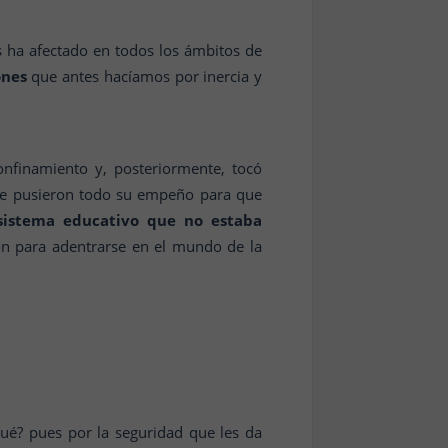
 ha afectado en todos los ámbitos de
ones
que antes hacíamos por inercia y
nfinamiento y, posteriormente, tocó
que pusieron todo su empeño para que
 sistema educativo que no estaba
n para adentrarse en el mundo de la
qué? pues por la seguridad que les da