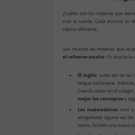
¿Cuáles son las materias que dem
más le cueste. Cada alumno es di
repaso diferente.
Son muchas las materias que se 
el refuerzo escolar
. Es mucha la 
El inglés
: suele ser de la
lengua extranjera. Además,
Cuando están en el colegio
mejor los conceptos
y seg
Las matemáticas:
esta su
atragantado alguna vez la
teoría. Échales una mano co