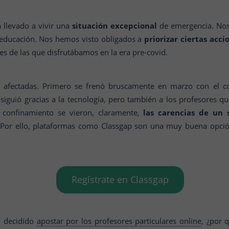
llevado a vivir una
situación excepcional
de emergencia. Nos
a educación. Nos hemos visto obligados a
priorizar ciertas acci
es de las que disfrutábamos en la era pre-covid.
 afectadas. Primero se frenó bruscamente en marzo con el co
siguió gracias a la tecnología, pero también a los profesores 
l confinamiento se vieron, claramente,
las carencias de un
.
Por ello, plataformas como Classgap son una muy buena opció
Regístrate en Classgap
n decidido
apostar por los profesores particulares online
, ¿por 