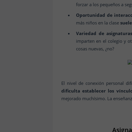
forzar a los pequeños a segu
Oportunidad de interac
más niños en la clase
suele
Variedad de asignatura
imparten en el colegio y 
cosas nuevas, ¿no?
El nivel de conexión personal dif
dificulta establecer los víncul
mejorado muchísimo. La enseñanza a
Asigna