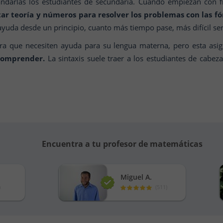
ndarlas los estudiantes de secundaria. Cuando empiezan con fís
tar teoría y números para resolver los problemas con las f
uda desde un principio, cuanto más tiempo pase, más difícil será
ira que necesiten ayuda para su lengua materna, pero esta as
 comprender.
La sintaxis suele traer a los estudiantes de cabez
Encuentra a tu profesor de matemáticas
Miguel A.
)
(
511
)