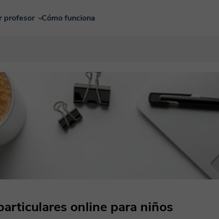
r profesor
Cómo funciona
particulares online para niños