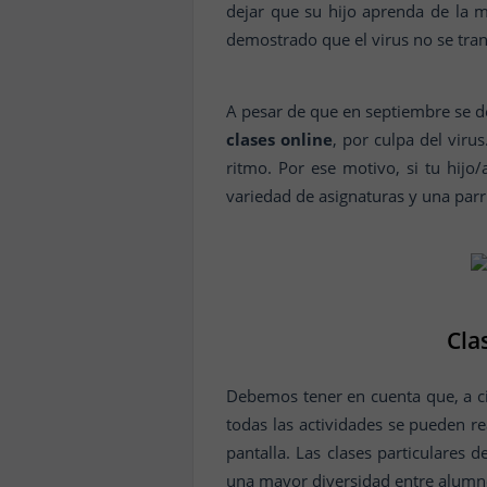
dejar que su hijo aprenda de la
demostrado que el virus no se tra
A pesar de que en septiembre se d
clases online
, por culpa del viru
ritmo. Por ese motivo, si tu hij
variedad de asignaturas y una parri
Cla
Debemos tener en cuenta que, a cier
todas las actividades se pueden re
pantalla. Las clases particulares 
una mayor diversidad entre alumn