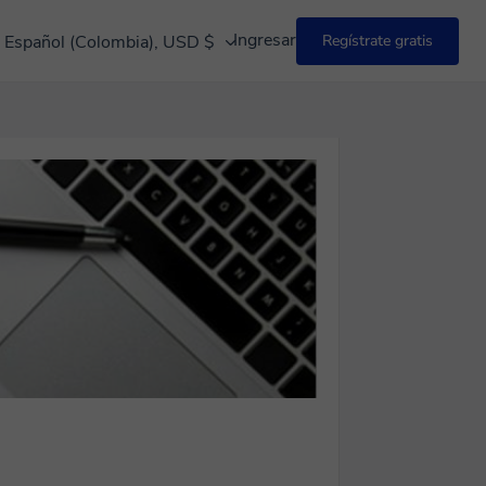
Ingresar
Español (Colombia), USD $
Regístrate gratis