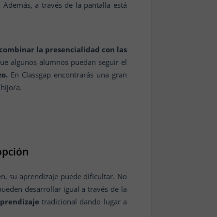
.
Además, a través de la pantalla está
combinar la presencialidad con las
o que algunos alumnos puedan seguir el
zo.
En Classgap encontrarás una gran
hijo/a.
opción
en, su aprendizaje puede dificultar. No
ueden desarrollar igual a través de la
prendizaje
tradicional dando lugar a