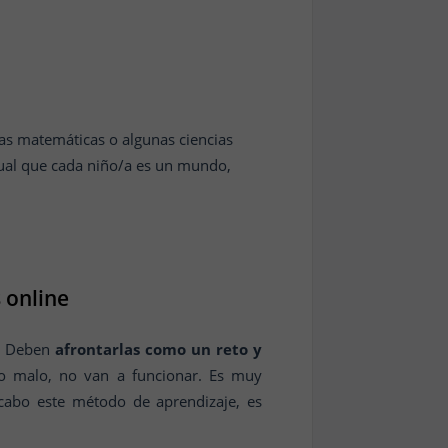
las matemáticas o algunas ciencias
ual que cada niño/a es un mundo,
 online
r. Deben
afrontarlas como un reto y
o malo, no van a funcionar. Es muy
 cabo este método de aprendizaje, es