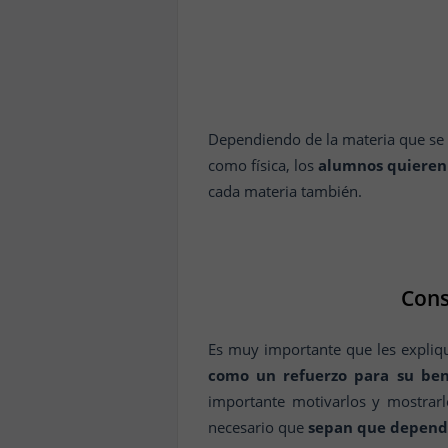
Dependiendo de la materia que se i
como física, los
alumnos quieren 
cada materia también.
Cons
Es muy importante que les expliq
como un refuerzo para su bene
importante motivarlos y mostrarl
necesario que
sepan que depende