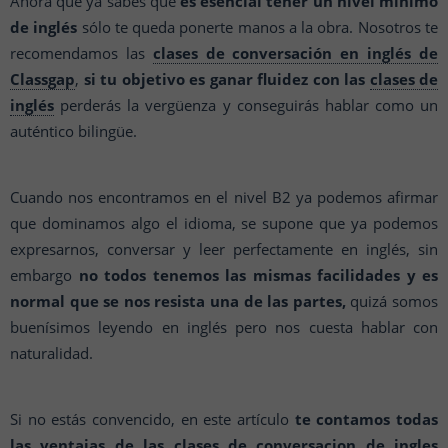
Ahora que ya sabes que
es esencial tener un nivel mínimo
de inglés
sólo te queda ponerte manos a la obra. Nosotros te
recomendamos las
clases de conversación en inglés de
Classgap
,
si tu objetivo es ganar fluidez con las
clases de
inglés
perderás la vergüenza y conseguirás hablar como un
auténtico bilingüe.
Cuando nos encontramos en el nivel B2 ya podemos afirmar
que dominamos algo el idioma, se supone que ya podemos
expresarnos, conversar y leer perfectamente en inglés, sin
embargo
no todos tenemos las mismas facilidades y es
normal que se nos resista una de las partes,
quizá somos
buenísimos leyendo en inglés pero nos cuesta hablar con
naturalidad.
Si no estás convencido, en este artículo
te contamos todas
las
ventajas de las clases de conversacion de ingles