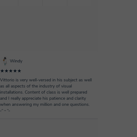
Windy
★★★★★
Vittorio is very well-versed in his subject as well
as all aspects of the industry of visual
installations. Content of class is well prepared
and I really appreciate his patience and clarity
when answering my million and one questions.
˶ᵔ ᵕ ᵔ˶