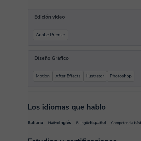
Edición video
Adobe Premier
Diseño Gráfico
Motion
After Effects
Ilustrator
Photoshop
Los idiomas que hablo
Italiano
Inglés
Español
Nativo
Bilingüe
Competencia bás