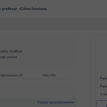
r profesor
Cómo funciona
iseño Gráfico
ases online
Valoraciones (3)
Más info
Pack
Pack
1 cl
Traducir automáticamente