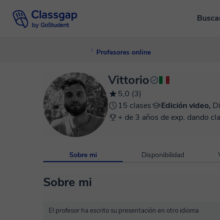
Busca
Profesores online
Vittorio
5,0 (3)
15 clases
Edición video,
D
+ de 3 años de exp. dando cl
Sobre mi
Disponibilidad
Sobre mi
El profesor ha escrito su presentación en otro idioma