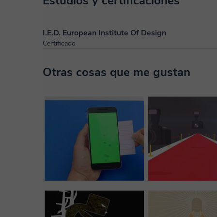
Estudios y certificaciones
I.E.D. European Institute Of Design
Certificado
Otras cosas que me gustan