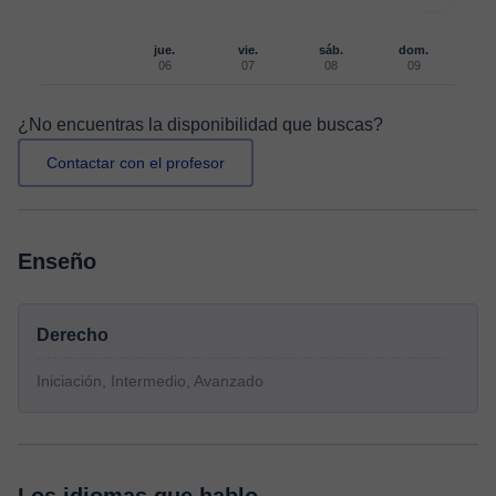
jue.
vie.
sáb.
dom.
06
07
08
09
¿No encuentras la disponibilidad que buscas?
Contactar con el profesor
Enseño
Derecho
Iniciación, Intermedio, Avanzado