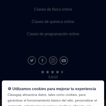
Clases de física online
Clases de química online
Clases de programación online
9,6/10
1,339,284
opiniones
de
🍪 Utilizamos cookies para mejorar tu experiencia
alumnos
Classgap almacena datos, tales como cookies, para
garantizar el funcionamiento básico del sitio, personalizar el