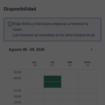
Disponibilidad
Elige fecha y hora para empezar a reservar tu
clase.
Los horarios se muestran en tu zona horaria local.
Agosto 06 - 09, 2026
jue.
vie.
sáb.
dom.
06
07
08
09
05:00
06:00
07:00
09:00
10:00