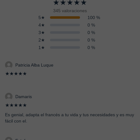
★★★★★
345 valoraciones
5★
100 %
4★
0 %
3★
0 %
2★
0 %
1★
0 %
Patricia Alba Luque
★★★★★
Damaris
★★★★★
Es genial, adapta el francés a tu vida y tus necesidades y es muy
fácil con el.