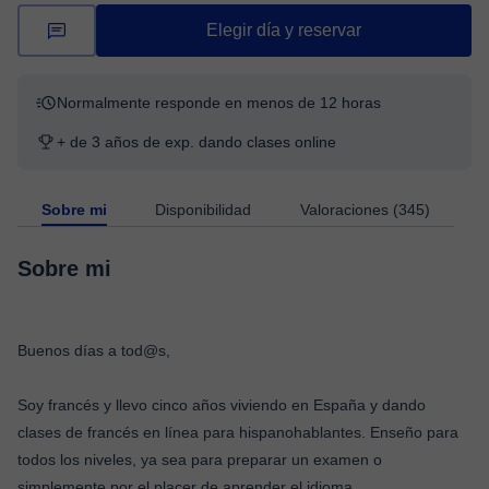
Elegir día y reservar
Normalmente responde en menos de 12 horas
+ de 3 años de exp. dando clases online
Sobre mi
Disponibilidad
Valoraciones (345)
Sobre mi
Buenos días a tod@s,
Soy francés y llevo cinco años viviendo en España y dando
clases de francés en línea para hispanohablantes. Enseño para
todos los niveles, ya sea para preparar un examen o
simplemente por el placer de aprender el idioma.