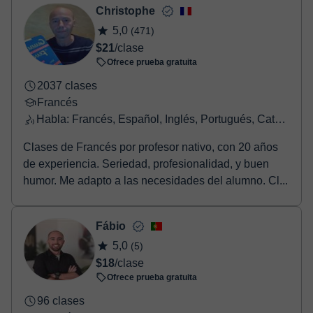
Christophe
5,0
(471)
$21
/clase
Ofrece prueba gratuita
2037 clases
Francés
Habla: Francés, Español, Inglés, Portugués, Catalán
Clases de Francés por profesor nativo, con 20 años
de experiencia. Seriedad, profesionalidad, y buen
humor. Me adapto a las necesidades del alumno. Cl...
Fábio
5,0
(5)
$18
/clase
Ofrece prueba gratuita
96 clases